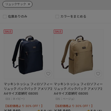
リュックサック
在庫ありのみ
カラーをまとめる
SALE
SALE
マッキントッシュ フィロソフィー
マッキントッシュ フィロソフィー
リュック バックパック アメリア2
リュック バックパック アメリア2
A4サイズ収納可 68095
A4サイズ収納可 68095
（03：ネイビー）
（05：ベージュ）
【当初価格より 30% OFF！】
【当初価格より 30% OFF！】
￥16,940
￥16,940
5.0
（4）
5.0
（4）