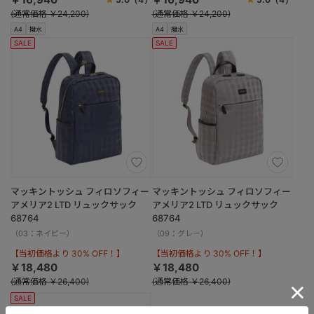
(通常価格 ￥24,200)
(通常価格 ￥24,200)
A4
撥水
A4
撥水
SALE
SALE
マッキントッシュ フィロソフィー
マッキントッシュ フィロソフィー
アメリア2 LTD リュックサック
アメリア2 LTD リュックサック
68764
68764
（03：ネイビー）
（09：グレー）
【当初価格より 30% OFF！】
【当初価格より 30% OFF！】
￥18,480
￥18,480
(通常価格 ￥26,400)
(通常価格 ￥26,400)
SALE