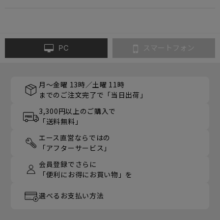
PC
スマートフォン
月～金曜 13時／土曜 11時
までのご注文完了で「当日出荷」
3,300円以上のご購入で
「送料無料」
エース直営ならではの
「アフターサービス」
会員登録でさらに
「便利にお得にお買い物」を
選べるお支払い方法