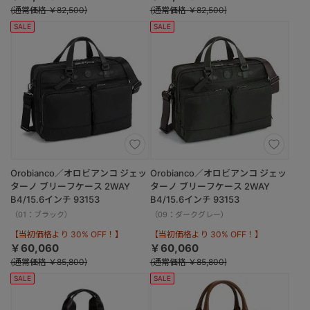
(通常価格 ￥82,500)
(通常価格 ￥82,500)
SALE
SALE
Orobianco／オロビアンコ ジェッ
Orobianco／オロビアンコ ジェッ
ターノ ブリーフケース 2WAY
ターノ ブリーフケース 2WAY
B4/15.6インチ 93153
B4/15.6インチ 93153
（01：ブラック）
（09：ダークグレー）
【当初価格より 30% OFF！】
【当初価格より 30% OFF！】
￥60,060
￥60,060
(通常価格 ￥85,800)
(通常価格 ￥85,800)
SALE
SALE