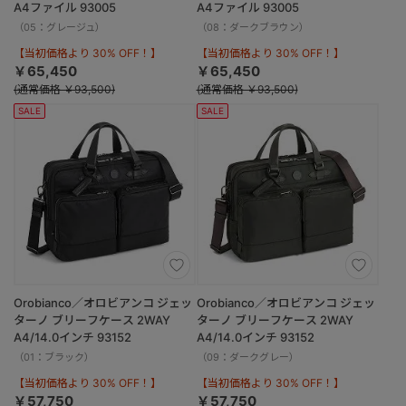
A4ファイル 93005
A4ファイル 93005
（05：グレージュ）
（08：ダークブラウン）
【当初価格より 30% OFF！】
【当初価格より 30% OFF！】
￥65,450
￥65,450
(通常価格 ￥93,500)
(通常価格 ￥93,500)
SALE
SALE
Orobianco／オロビアンコ ジェッ
Orobianco／オロビアンコ ジェッ
ターノ ブリーフケース 2WAY
ターノ ブリーフケース 2WAY
A4/14.0インチ 93152
A4/14.0インチ 93152
（01：ブラック）
（09：ダークグレー）
【当初価格より 30% OFF！】
【当初価格より 30% OFF！】
￥57,750
￥57,750