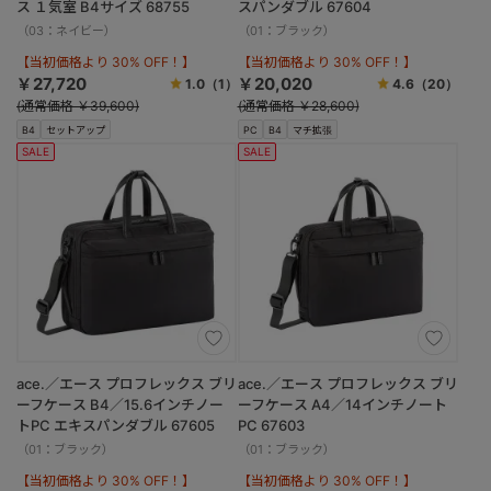
ス １気室 B4サイズ 68755
スパンダブル 67604
（03：ネイビー）
（01：ブラック）
【当初価格より 30% OFF！】
【当初価格より 30% OFF！】
￥27,720
￥20,020
1.0
（1）
4.6
（20）
(通常価格 ￥39,600)
(通常価格 ￥28,600)
B4
セットアップ
PC
B4
マチ拡張
SALE
SALE
ace.／エース プロフレックス ブリ
ace.／エース プロフレックス ブリ
ーフケース B4／15.6インチノー
ーフケース A4／14インチノート
トPC エキスパンダブル 67605
PC 67603
（01：ブラック）
（01：ブラック）
【当初価格より 30% OFF！】
【当初価格より 30% OFF！】