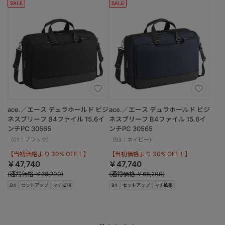
SALE
SALE
ace.／エース デュラホールド ビジ
ace.／エース デュラホールド ビジ
ネスブリーフ B4ファイル 15.6イ
ネスブリーフ B4ファイル 15.6イ
ンチPC 30565
ンチPC 30565
（01：ブラック）
（03：ネイビー）
【当初価格より 30% OFF！】
【当初価格より 30% OFF！】
￥47,740
￥47,740
(通常価格 ￥68,200)
(通常価格 ￥68,200)
B4
セットアップ
マチ拡張
B4
セットアップ
マチ拡張