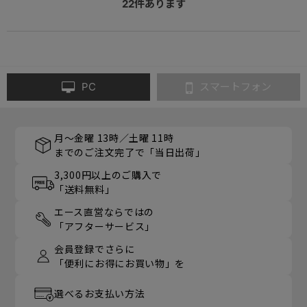
22
件あります
PC
スマートフォン
月～金曜 13時／土曜 11時
までのご注文完了で「当日出荷」
3,300円以上のご購入で
「送料無料」
エース直営ならではの
「アフターサービス」
会員登録でさらに
「便利にお得にお買い物」を
選べるお支払い方法