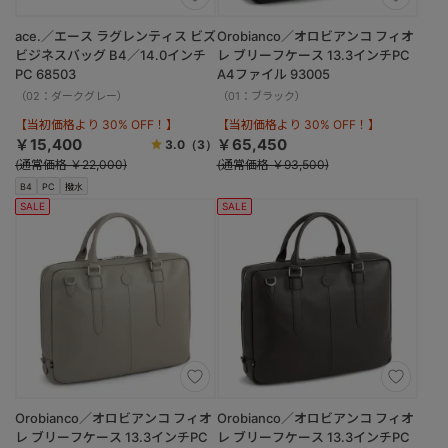
ace.／エース ラグレンティス ビズ
Orobianco／オロビアンコ フィオ
ビジネスバッグ B4／14.0インチ
レ ブリーフケース 13.3インチPC
PC 68503
A4ファイル 93005
（02：ダークグレー）
（01：ブラック）
【当初価格より 30% OFF！】
【当初価格より 30% OFF！】
￥15,400
￥65,450
3.0
（3）
(通常価格 ￥22,000)
(通常価格 ￥93,500)
B4
PC
撥水
SALE
SALE
Orobianco／オロビアンコ フィオ
Orobianco／オロビアンコ フィオ
レ ブリーフケース 13.3インチPC
レ ブリーフケース 13.3インチPC