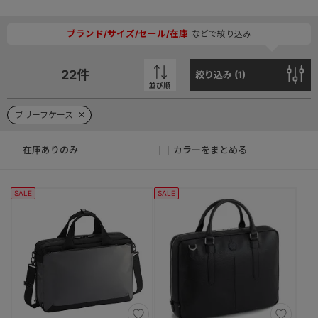
ブランド/サイズ/セール/在庫
などで絞り込み
22
件
絞り込み (
1
)
並び順
ブリーフケース
在庫ありのみ
カラーをまとめる
SALE
SALE