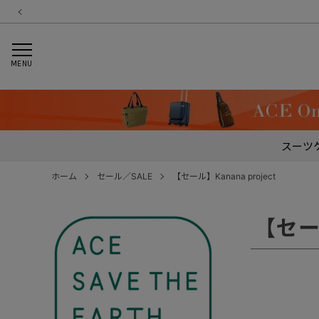
MENU
スーツ
ホーム
セール／SALE
【セール】Kanana project
【セー