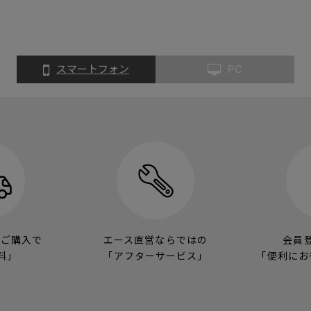
スマートフォン
PC
のご購入で
エース直営ならではの
会員
料」
「アフターサービス」
「便利にお