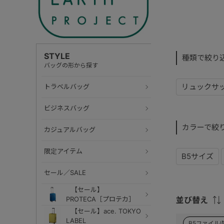
STYLE
種類で絞り
バッグの形から探す
リュックサ
トラベルバッグ
ビジネスバッグ
カラーで絞
カジュアルバッグ
限定アイテム
B5サイズ
セール／SALE
【セール】
PROTECA［プロテカ］
並び替え
【セール】ace. TOKYO
LABEL
B5ファイル