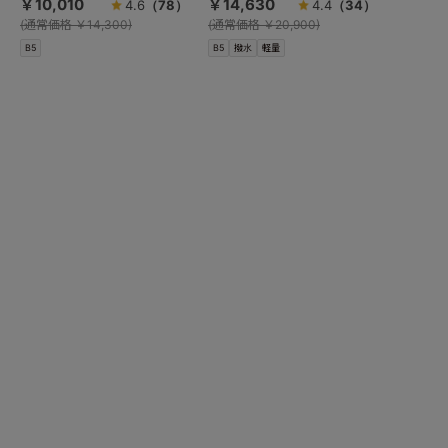
￥10,010
￥14,630
4.6
（78）
4.4
（34）
(
通常価格
￥14,300)
(
通常価格
￥20,900)
B5
B5
撥水
軽量