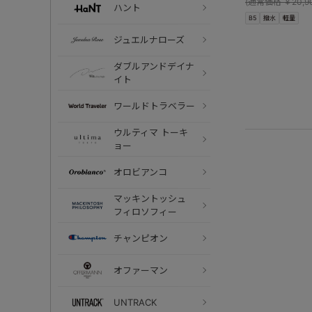
(
通常価格
￥20,9
ハント
B5
撥水
軽量
ジュエルナローズ
ダブルアンドデイナ
イト
ワールドトラベラー
ウルティマ トーキ
ョー
オロビアンコ
マッキントッシュ
フィロソフィー
チャンピオン
オファーマン
UNTRACK