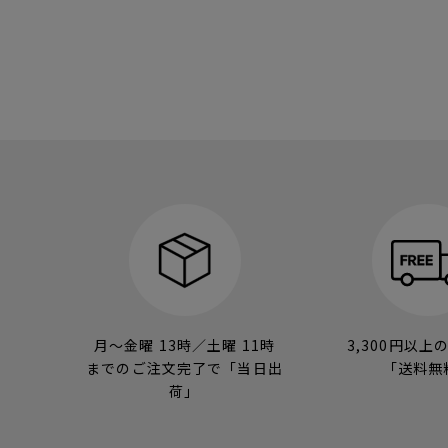
月～金曜 13時／土曜 11時
3,300円以上
までのご注文完了で「当日出
「送料無
荷」