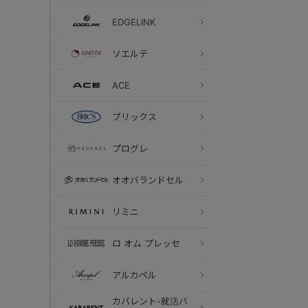
EDGELINK
ソエルテ
ACE
ブリックス
プログレ
オオバランドセル
リミニ
ロ オム プレッセ
アルカペル
カバレント-就活バ