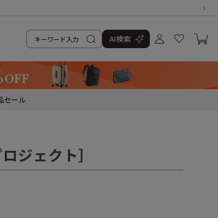
AI検索
品
セール
ナプロジェクト］