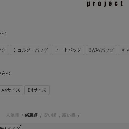
込む
ック
ショルダーバッグ
トートバッグ
3WAYバッグ
キ
り込む
A4サイズ
B4サイズ
人気順
新着順
安い順
高い順
収納サイズ