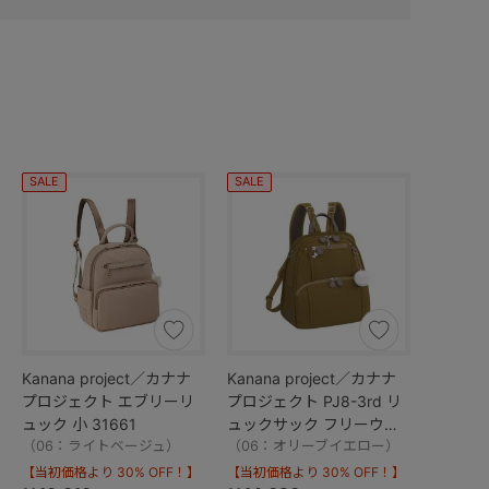
SALE
SALE
Kanana project／カナナ
Kanana project／カナナ
プロジェクト エブリーリ
プロジェクト PJ8-3rd リ
ュック 小 31661
ュックサック フリーウェ
（06：ライトベージュ）
イバッグ 小 62101
（06：オリーブイエロー）
【当初価格より 30% OFF！】
【当初価格より 30% OFF！】