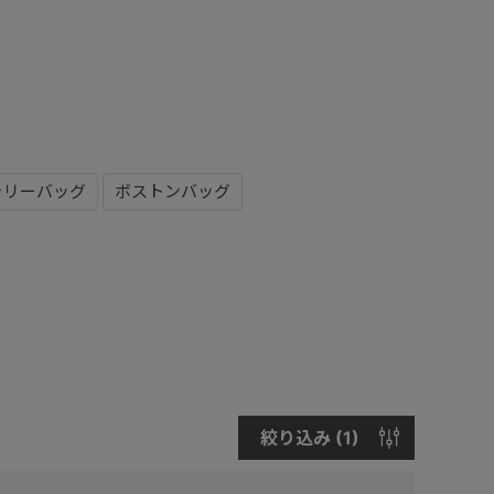
ャリーバッグ
ボストンバッグ
絞り込み (
1
)