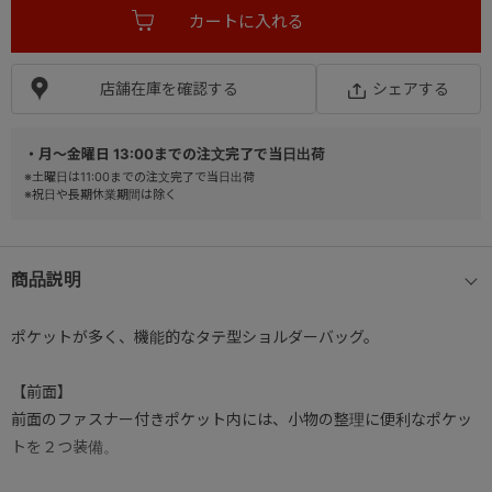
店舗在庫を確認する
シェアする
・月～金曜日 13:00までの注文完了で当日出荷
※土曜日は11:00までの注文完了で当日出荷
※祝日や長期休業期間は除く
商品説明
ポケットが多く、機能的なタテ型ショルダーバッグ。
【前面】
前面のファスナー付きポケット内には、小物の整理に便利なポケッ
トを２つ装備。