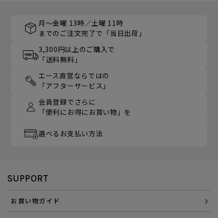
月～金曜 13時／土曜 11時
までのご注文完了で「当日出荷」
3,300円以上のご購入で
「送料無料」
エース直営ならではの
「アフターサービス」
会員登録でさらに
「便利にお得にお買い物」を
選べるお支払い方法
SUPPORT
お買い物ガイド