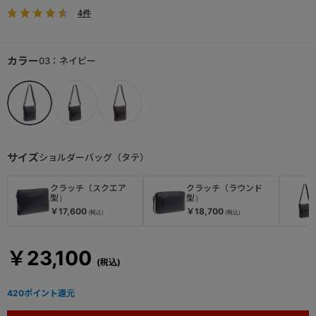
4件
カラー
03：ネイビー
サイズ
ショルダーバッグ（タテ）
クラッチ（スクエア
クラッチ（ラウンド
型）
型）
￥17,600
￥18,700
￥23,100
420
ポイント還元