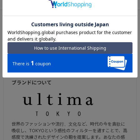
アフターサービス
お買い物ガイド
シリーズについて
ウルティマ トーキョー ケヴィン
カジュアルな雰囲気のデザインで、デイリーで使いやすい
シリーズのレザーバッグシリーズ。
ブランドについて
世界のファッションや流行、文化など、時代の今を貪欲に
吸収し、TOKYOという感性のフィルターを通すことで、高
感度で洗練されたデザインの鞄を提案します。あなたの感