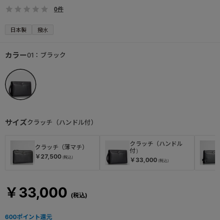
0件
日本製
撥水
カラー
01：ブラック
サイズ
クラッチ（ハンドル付）
クラッチ（ハンドル
クラッチ（薄マチ）
付）
￥27,500
￥33,000
￥33,000
600
ポイント還元