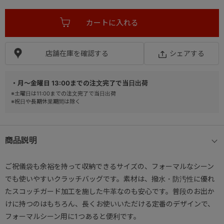
店舗在庫を確認する
シェアする
・月～金曜日 13:00までの注文完了で当日出荷
※土曜日は11:00までの注文完了で当日出荷
※祝日や長期休業期間は除く
商品説明
ご祝儀袋も余裕を持って収納できるサイズの、フォーマルなシーン
でも使いやすいクラッチバッグです。素材は、撥水・防汚性に優れ
たスコッチガード加工を施した牛革なのも安心です。普段のお出か
けに持つのはもちろん、長くお使いいただける定番のデザインで、
フォーマルシーン用に1つあると便利です。