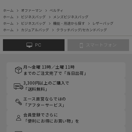
ホーム
オファーマン
ベルティ
ホーム
ビジネスバッグ
メンズビジネスバッグ
ホーム
ビジネスバッグ
機能・用途から探す
レザーバッグ
ホーム
カジュアルバッグ
クラッチバッグ/セカンドバッグ
PC
スマートフォン
月～金曜 13時／土曜 11時
までのご注文完了で「当日出荷」
3,300円以上のご購入で
「送料無料」
エース直営ならではの
「アフターサービス」
会員登録でさらに
「便利にお得にお買い物」を