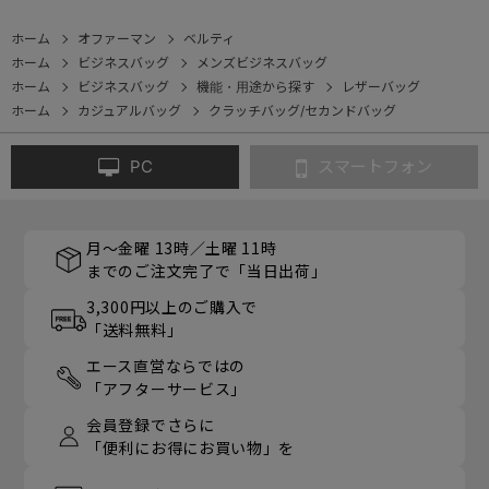
ホーム
オファーマン
ベルティ
ホーム
ビジネスバッグ
メンズビジネスバッグ
ホーム
ビジネスバッグ
機能・用途から探す
レザーバッグ
ホーム
カジュアルバッグ
クラッチバッグ/セカンドバッグ
PC
スマートフォン
月～金曜 13時／土曜 11時
までのご注文完了で「当日出荷」
3,300円以上のご購入で
「送料無料」
エース直営ならではの
「アフターサービス」
会員登録でさらに
「便利にお得にお買い物」を