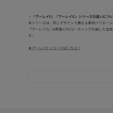
・『アーレイF』『アーレイC』シリーズの違いにつ
本シリーズは、同じデザインで異なる素材バリエーシ
『アーレイC』は表面にPUコーティングを施した生
す。
★アーレイC シリーズはこちら！