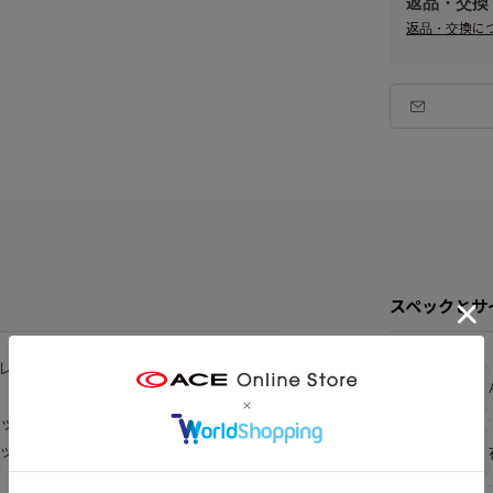
返品・交換
返品・交換に
スペックとサ
ーレイＦ』
ブランド
ック加工を施しています。
ッシャーズにも最適なビジネスバッグで
在庫