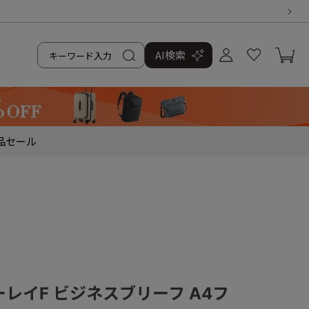
AI検索
品
セール
アーレイF ビジネスブリーフ A4フ