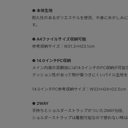
● 本体生地
耐久性のあるポリエステルを使用。中身に水がしみに
す。
● A4ファイルサイズ収納可能
参考収納サイズ：W31.3×H23.1cm
● 14.0インチPC収納
メイン内装の背胴側には14.0インチのPC収納が可能
クッション性があって物が傷つきにくいパイル生地を
14.0インチPC参考収納サイズ：W33×H24×D2.5cm
● 2WAY
手持ちとショルダーストラップがついた2WAY仕様。
ショルダーストラップは着脱可能なので使わない時は