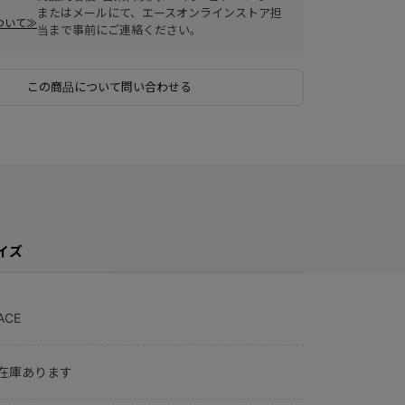
またはメールにて、エースオンラインストア担
ついて≫
当まで事前にご連絡ください。
この商品について問い合わせる
イズ
ACE
在庫あります