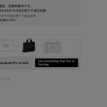
返品・交換対象外です。
13:00までの注文完了で当日出荷
:00までの注文完了で当日出荷
業期間は除く
See everything that fits in
ac Book Pro 14-inch
the bag
：ブラック