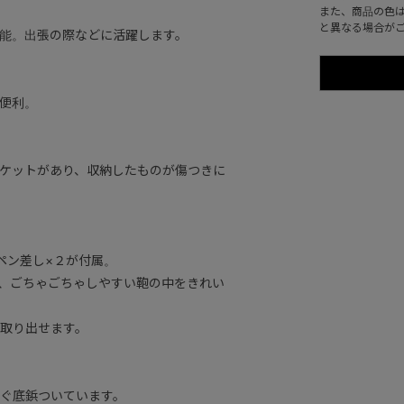
また、商品の色
と異なる場合が
能。出張の際などに活躍します。
便利。
ケットがあり、収納したものが傷つきに
ペン差し×２が付属。
、ごちゃごちゃしやすい鞄の中をきれい
取り出せます。
ぐ底鋲ついています。