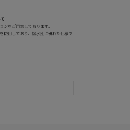
いて
ョンをご用意しております。
地を使用しており、撥水性に優れた仕様で