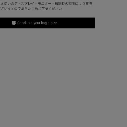
はお使いのディスプレイ・モニター・撮影時の照明により実際
ございますのであらかじめご了承ください。
Check out your bag's size