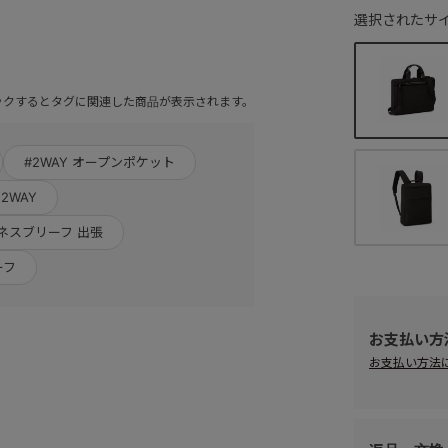
選択されたサイ
ックするとタグに関連した商品が表示されます。
#2WAY オープンポケット
2WAY
ネスブリーフ 出張
ーフ
お支払い方
お支払い方法