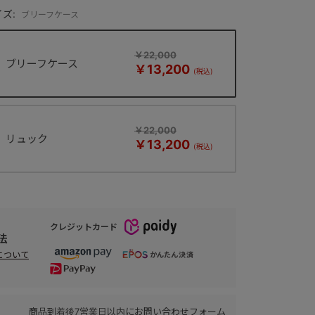
ズ:
ブリーフケース
￥22,000
ブリーフケース
￥13,200
￥22,000
リュック
￥13,200
クレジットカード
法
について
商品到着後7営業日以内にお問い合わせフォーム