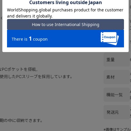
カラー
くい、インターロック加工が施していま
サイズ
容量
重量
なPCポケットを搭載。
使用したPCスリーブを採用しています。
素材
機能一覧
発送元
鞄の中に収納できます。
※画像はサンプ