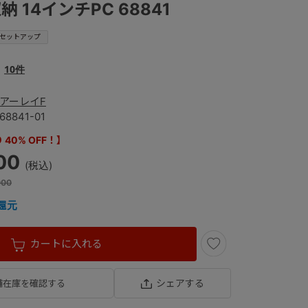
 14インチPC 68841
セットアップ
10件
アーレイF
68841-01
40% OFF！】
00
000
還元
カートに入れる
シェアする
舗在庫を確認する