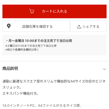
店舗在庫を確認する
シェアする
・月～金曜日 13:00までの注文完了で当日出荷
※土曜日は11:00までの注文完了で当日出荷
※祝日や長期休業期間は除く
商品説明
通勤に最適なスクエア型のスリムで機能的なA4サイズ対応のビジネ
スリュック。
エキスパンド機能付き。
14.0インチノートPC、A4ファイルが入るサイズ感。