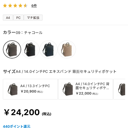
6件
A4
PC
マチ拡張
カラー
09：チャコール
サイズ
A4 / 14.0インチPC エキスパンド 背面セキュリティポケット
A4 / 14.0インチPC 背
A4 / 13.3インチPC
面セキュリティポケッ
￥20,900
ト
￥22,000
￥24,200
440
ポイント還元