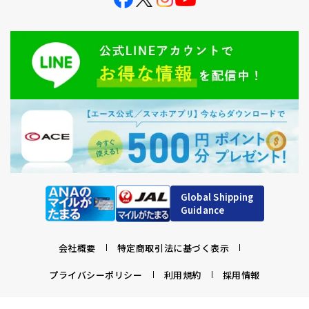
Global Shipping
Guidance
会社概要
特定商取引法に基づく表示
プライバシーポリシー
利用規約
採用情報