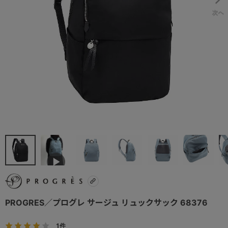
PROGRES／プログレ サージュ リュックサック 68376
1件