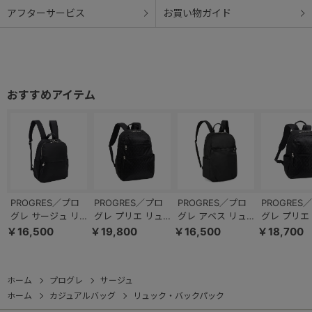
アフターサービス
お買い物ガイド
PROGRES／プロ
PROGRES／プロ
PROGRES／プロ
PROGRES
グレ サージュ リ
グレ プリエ リュ
グレ アベス リュ
グレ プリエ
ュックサック
ックサック 68167
ックサック A4フ
ックサック 6
￥16,500
￥19,800
￥16,500
￥18,700
68375
ァイル 20184
ホーム
プログレ
サージュ
ホーム
カジュアルバッグ
リュック・バックパック