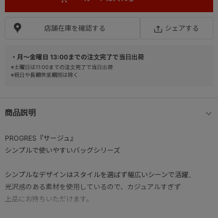
店舗在庫を確認する
シェアする
・月～金曜日 13:00までの注文完了で当日出荷
※土曜日は11:00までの注文完了で当日出荷
※祝日や長期休業期間は除く
商品説明
PROGRES『サージュ』
シンプルで使いやすいバッグシリーズ
シンプルなデザインはスタイルを選ばず幅広いシーンで活躍。
光沢感のある素材を使用しているので、カジュアルすぎず
上品にお持ちいただけます。