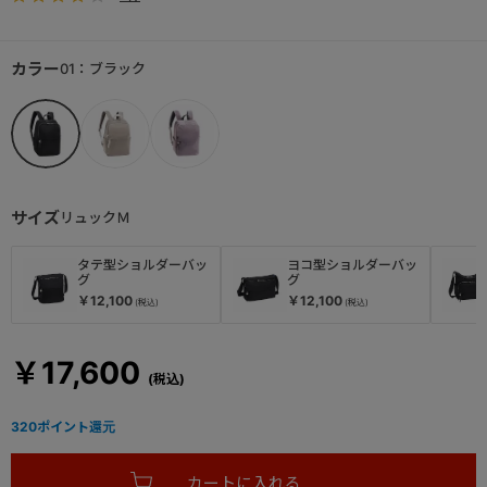
カラー
01：ブラック
サイズ
リュックＭ
タテ型ショルダーバッ
ヨコ型ショルダーバッ
グ
グ
￥12,100
￥12,100
￥17,600
320
ポイント還元