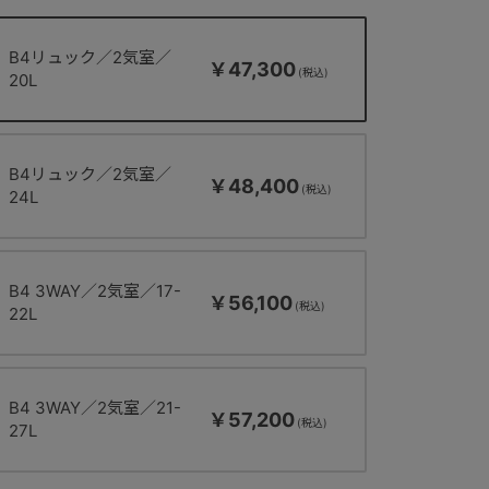
B4リュック／2気室／
￥47,300
20L
B4リュック／2気室／
￥48,400
24L
B4 3WAY／2気室／17-
￥56,100
22L
B4 3WAY／2気室／21-
￥57,200
27L