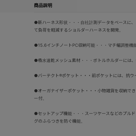
商品説明
●新ハーネス形状・・・自社計測データをベースに、
て負荷を軽減するショルダーハーネスを開発。
●15.6インチノートPC収納可能・・・マチ幅調整機
●吸水速乾メッシュ素材・・・ボトルホルダーには、
●バーテクト®ポケット・・・前ポケットには、抗ウ
●オーガナイザーポケット・・・小物雑貨を収納でき
ー付。
●セットアップ機能・・・スーツケースなどのプルド
グのふらつきを防ぐ機能。