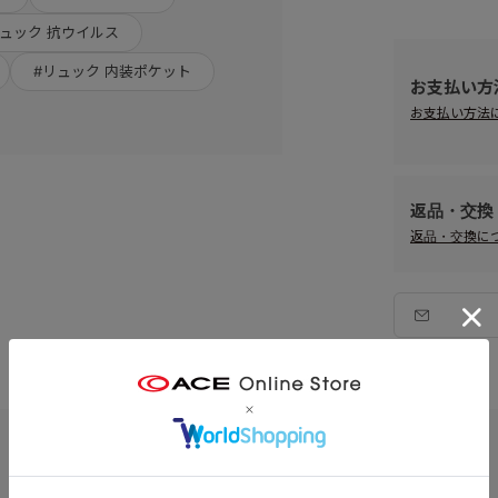
リュック 抗ウイルス
#リュック 内装ポケット
お支払い方
お支払い方法
返品・交換
返品・交換に