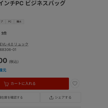
.6インチPC ビジネスバッグ
ップ
PC
撥水
9件
EVL-4.0 リュック
68306-01
00
還元
カートに入れる
シェアする
舗在庫を確認する