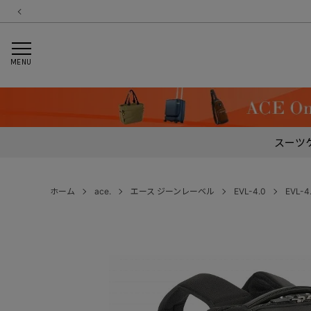
MENU
スーツ
ホーム
ace.
エース ジーンレーベル
EVL-4.0
EVL-