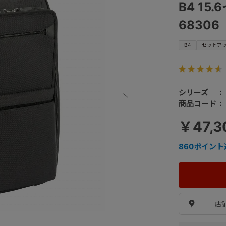
B4 15
68306
B4
セットア
シリーズ
商品コード
￥47,3
860
ポイント
店