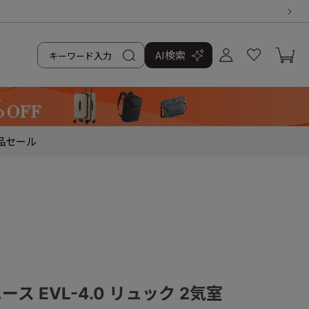
AI検索
品
セール
エース EVL-4.0 リュック 2気室