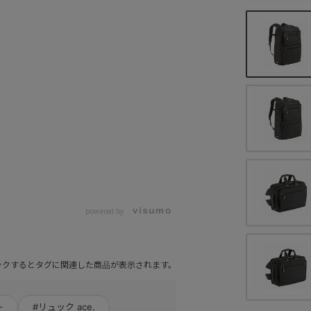
powered by
ックするとタグに関連した商品が表示されます。
ー
#リュック ace.