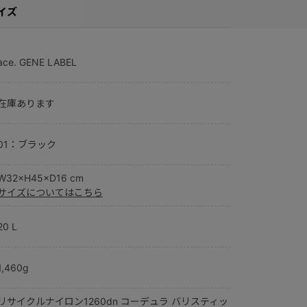
イズ
ace. GENE LABEL
在庫あります
01：ブラック
W32×H45×D16 cm
サイズについてはこちら
20 L
1,460g
リサイクルナイロン1260dn コーデュラ バリスティッ