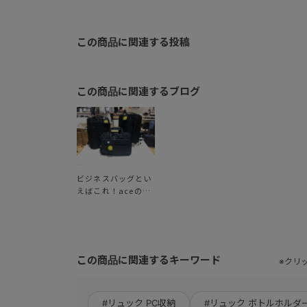
この商品に関連する投稿
この商品に関連するブログ
ビジネスバッグとい
えばこれ！aceの代
表作【EVL-4.0】
この商品に関連するキーワード
※クリ
#リュック PC収納
#リュック ボトルホルダ