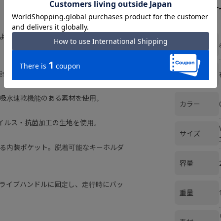
スペックとサ
より多くのユーザーの身体にフィットし
ブランド
能付。
在庫
吸水速乾機能のある素材を使用。
カラー
イルス・抗菌加工の生地を使用。
サイズ
る内装ポケット。脱着可能なキーホルダ
容量
ライブハンドルに固定し、走行時にバッ
重量