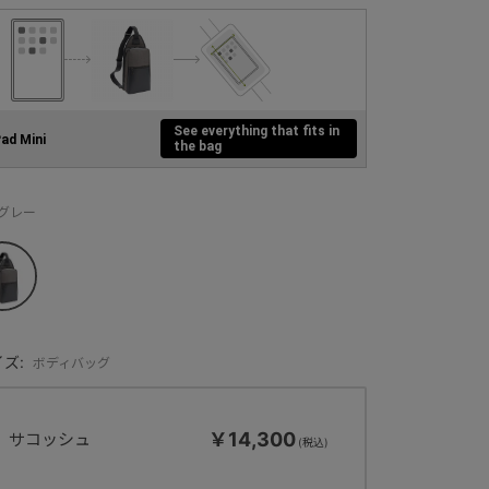
See everything that fits in
Pad Mini
the bag
：グレー
ズ:
ボディバッグ
￥14,300
サコッシュ