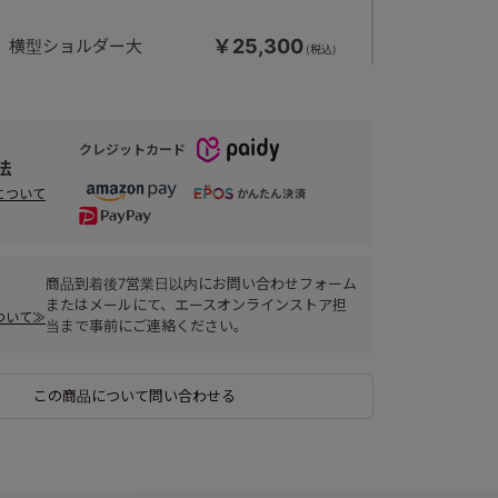
￥25,300
横型ショルダー大
クレジットカード
￥25,300
3WAYブリーフ
法
について
商品到着後7営業日以内にお問い合わせフォーム
またはメールにて、エースオンラインストア担
ついて≫
当まで事前にご連絡ください。
この商品について問い合わせる