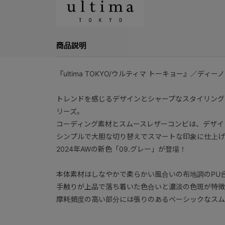
商品説明
『ultima TOKYO/ウルティマ トーキョー』／ディーノ
トレンドを感じるデザインとシャープなスタイリング
リーズ。
コーディング素材とスムースレザーコンビは、デザイ
シンプルで大胆な切り替えでスマートな印象に仕上げ
2024年AWの新色「09.グレー」が登場！
本体素材はしなやかで柔らかい風合いの布地調のPU
手触りが上品で落ち着いた色合いと濃淡の色斑が特徴
摩耗頻度の高い部分には張りのあるベーシックなスム