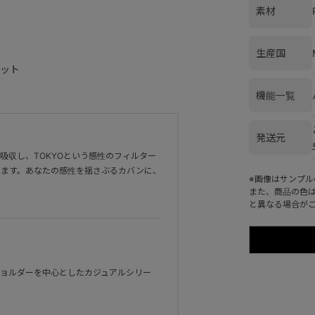
素材
生産国
ット
機能一覧
発送元
吸収し、TOKYOという感性のフィルター
します。あなたの感性を揺さぶるカバンに、
※画像はサンプ
また、商品の色
と異なる場合が
ョルダーを中心としたカジュアルシリー