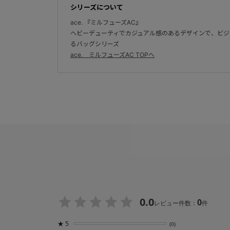
シリーズについて
ace. 『ミルフューズAC』
ヘビーデューティでカジュアル感のあるデザインで、ビジ
るバッグシリーズ
ace. ミルフューズAC TOPへ
0.0
0
レビュー件数：
件
★
5
(0)