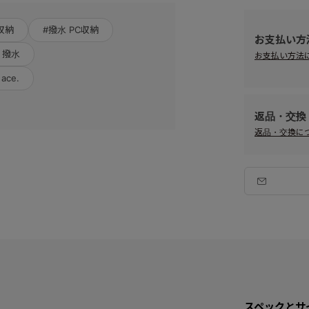
収納
#撥水 PC収納
お支払い方
 撥水
お支払い方法
ace.
返品・交換
返品・交換に
スペックとサ