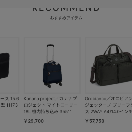
ース 15.6
Kanana project／カナナプ
Orobianco／オロビア
 11173
ロジェクト マイトローリー
ジェッターノ ブリーフ
18L 機内持ち込み 35511
ス 2WAY A4/14.0イン
93152
￥29,700
￥57,750