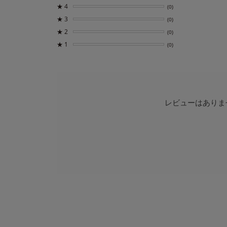
★
4
(0)
★
3
(0)
★
2
(0)
★
1
(0)
レビューはありま