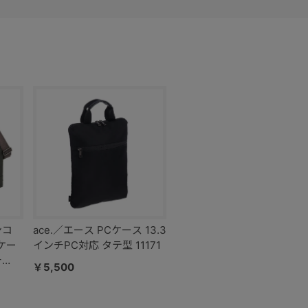
ンコ
ace.／エース PCケース 13.3
ケー
インチPC対応 タテ型 11171
チ
￥5,500