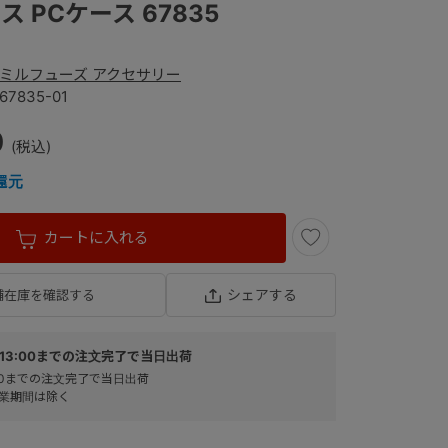
 PCケース 67835
ミルフューズ アクセサリー
67835-01
0
還元
カートに入れる
シェアする
舗在庫を確認する
13:00までの注文完了で当日出荷
:00までの注文完了で当日出荷
業期間は除く