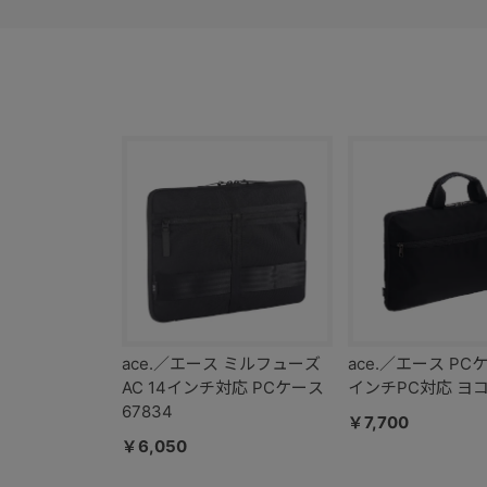
ace.／エース ミルフューズ
ace.／エース PCケ
AC 14インチ対応 PCケース
インチPC対応 ヨコ型
67834
￥7,700
￥6,050