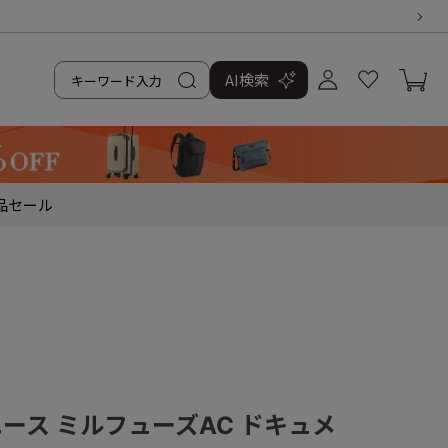
AI検索
品
セール
／エース ミルフューズAC ドキュメ