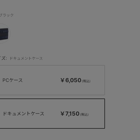
：ブラック
ズ:
ドキュメントケース
￥6,050
PCケース
￥7,150
ドキュメントケース