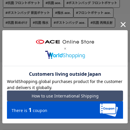
#抗菌 フロントポケット
#抗菌 ace.
#ボストンバッグ フロントポケット
#ボストンバッグ 背面ポケット
#撥水 ace.
#フロントポケット ace.
#抗菌 斜めがけ
#抗菌 撥水
#ボストンバッグ ace.
#抗菌 再帰反射
お支払い方法
クレジットカード
この商品について問い合わせる
出荷・配送について
返品・交換について
アフターサービス
お買い物ガイド