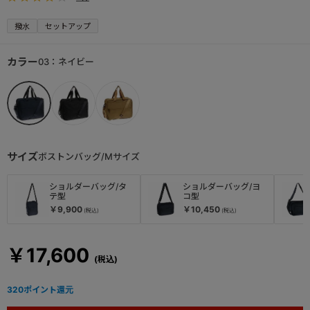
撥水
セットアップ
カラー
03：ネイビー
サイズ
ボストンバッグ/Mサイズ
ショルダーバッグ/タ
ショルダーバッグ/ヨ
テ型
コ型
￥9,900
￥10,450
￥17,600
320
ポイント還元