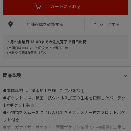
店舗在庫を確認する
シェアする
・月～金曜日 13:00までの注文完了で当日出荷
※土曜日は11:00までの注文完了で当日出荷
※祝日や長期休業期間は除く
商品説明
●本体素材は、撥水加工を施した生地を採用
●ポケットには、抗菌・抗ウィルス加工の生地を使用したバーテク
ト®ポケット装備
●小物類をスムーズに出し入れできるファスナー付きフロントポケ
ット付き
●オーガナイザーポケット・背面ポケット装備で小物雑貨を上手に