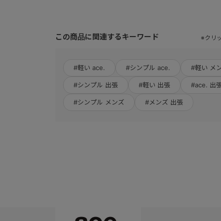
この商品に関連するキーワード
※クリ
#軽い ace.
#シンプル ace.
#軽い メ
#シンプル 出張
#軽い 出張
#ace. 出
#シンプル メンズ
#メンズ 出張