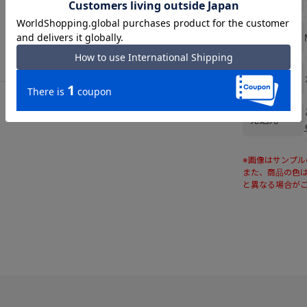
生産国
機能一覧
発送元
※画像はサンプ
また、商品の色
と異なる場合が