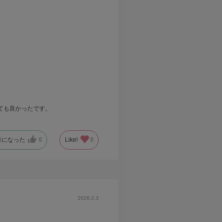
ても良かったです。
考になった
0
Like!
0
2026.2.3