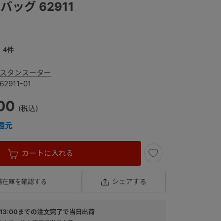
ッグ 62911
4件
スタンスーター
62911-01
00
還元
カートに入れる
シェアする
舗在庫を確認する
13:00までの注文完了で当日出荷