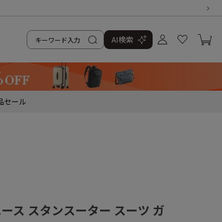
AI検索
品
セール
／エース スタンスーター スーツ ガ