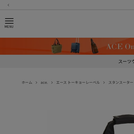
MENU
スーツ
ホーム
ace.
エース トーキョーレーベル
スタンスーター