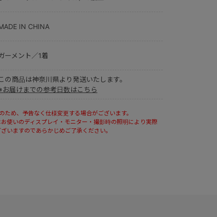
MADE IN CHINA
ガーメント／1着
この商品は神奈川県より発送いたします。
※お届けまでの参考日数はこちら
ルのため、予告なく仕様変更する場合がございます。
はお使いのディスプレイ・モニター・撮影時の照明により実際
ございますのであらかじめご了承ください。