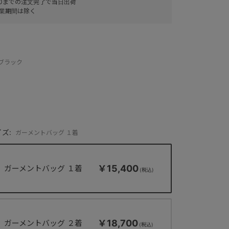
:00までの注文完了で当日出荷
業期間は除く
：ブラック
ズ:
ガーメントバッグ １着
￥15,400
ガーメントバッグ １着
￥18,700
ガーメントバッグ ２着