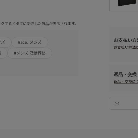
ックするとタグに関連した商品が表示されます。
お支払い方
ンズ
#ace. メンズ
お支払い方法
張
#メンズ 冠婚葬祭
返品・交換
返品・交換に