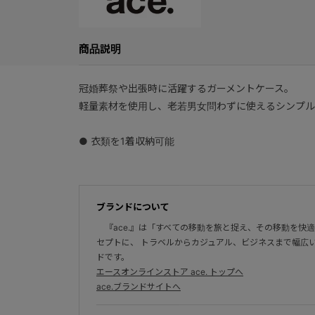
商品説明
冠婚葬祭や出張時に活躍するガーメントケース。
軽量素材を使用し、老若男女問わずに使えるシンプル
● 衣類を1着収納可能
ブランドについて
『ace.』は「すべての移動を旅と捉え、その移動を快
セプトに、 トラベルからカジュアル、ビジネスまで幅広
ドです。
エースオンラインストア ace. トップへ
ace.ブランドサイトへ