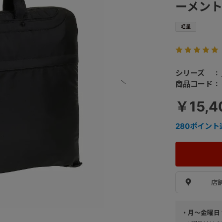
ーメントバ
軽量
シリーズ
商品コード
￥15,4
280
ポイント
店
・月～金曜日 