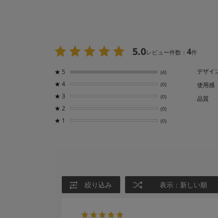
5.0
4
レビュー件数：
件
デザイ
★
5
(4)
★
4
(0)
使用感
★
3
(0)
品質
★
2
(0)
★
1
(0)
絞り込み
表示：新しい順