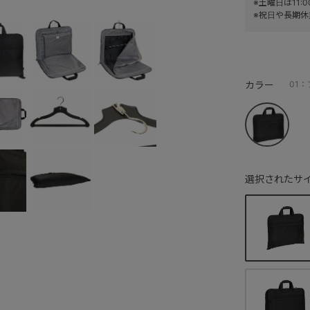
※土曜日は11
※祝日や長期休
カラー
01
選択されたサイ