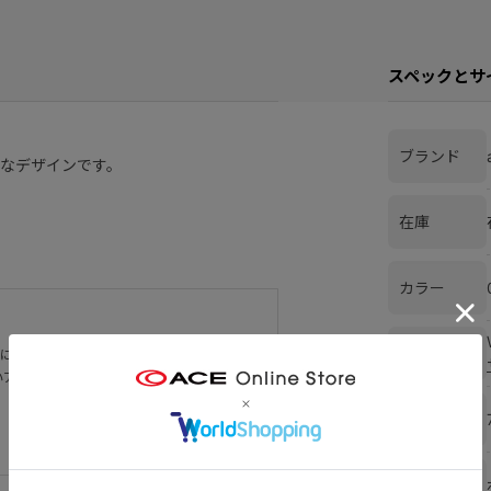
スペックとサ
ブランド
なデザインです。
在庫
カラー
サイズ
適にする最適なカタチを提供する。」をコン
いアイテムを扱うバッグ＆ラゲージブラン
重量
素材