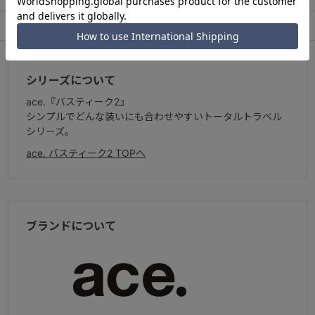
アフターサービス
お買い物ガイド
シリーズについて
ace.『バスティーク2』
シンプルでどんな装いにも合わせやすいトータルトラベル
シリーズ。
ace. バスティーク2 TOPへ
ブランドについて