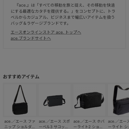
『ace.』は「すべての移動を旅と捉え、その移動を快適
にする最適なカタチを提供する。」をコンセプトに、トラ
ベルからカジュアル、ビジネスまで幅広いアイテムを扱う
バッグ＆ラゲージブランドです。
エースオンラインストア ace. トップへ
ace.ブランドサイトへ
ace.／エース ファ
ace.／エース スポ
ace.／エース ホバ
ace.／エー
ニップ ショルダー
ーベル3 サコッシ
ーライト2 ショル
ーライト シ