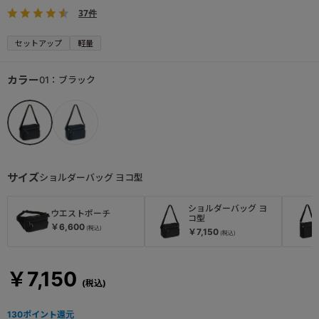
37件
セットアップ
軽量
カラー
01：ブラック
サイズ
ショルダーバッグ ヨコ型
ショルダーバッグ ヨ
ウエストポーチ
コ型
￥6,600
￥7,150
￥7,150
130
ポイント還元