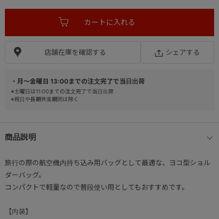
店舗在庫を確認する
シェアする
・月～金曜日 13:00までの注文完了で当日出荷
※土曜日は11:00までの注文完了で当日出荷
※祝日や長期休業期間は除く
商品説明
旅行の際の航空機内持ち込み用バッグとして最適な、ヨコ型ショル
ダーバッグ。
コンパクトで軽量なので普段使い用としてもおすすめです。
【内装】