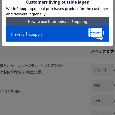
スペックとサ
ち、ショルダーのB4サイズ対応2WAY
ブランド
け収納が可能な2気室仕様。
在庫
ナイロンを使用。
カラー