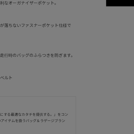
利なオーガナイザーポケット。
が落ちないファスナーポケット仕様で
走行時のバッグのふらつきを防ぎます。
ベルト
適にする最適なカタチを提供する。」をコン
いアイテムを扱うバッグ＆ラゲージブラン