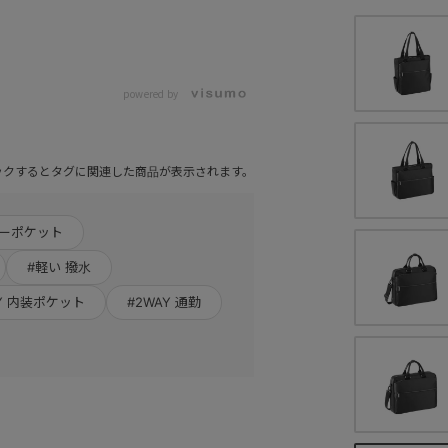
powered by
ックするとタグに関連した商品が表示されます。
ナーポケット
#軽い 撥水
AY 内装ポケット
#2WAY 通勤