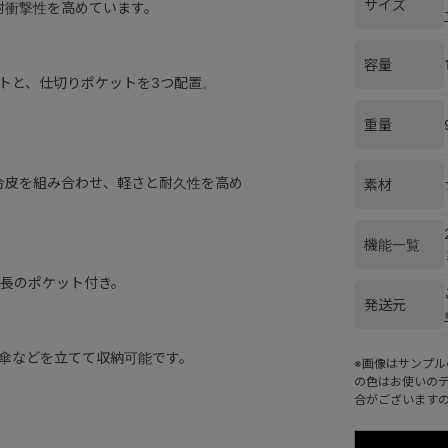
サイズ
耐衝撃性を高めています。
容量
トと、仕切りポケットを3つ配置。
重量
合皮を組み合わせ、軽さと耐久性を高め
素材
機能一覧
長のポケット付き。
発送元
傘などを立てて収納可能です。
※画像はサンプ
の色はお使いの
合がございます