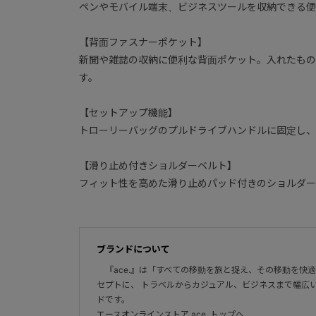
ペンやモバイル端末、ビジネスツールを収納できる便
【背面ファスナーポケット】
新聞や雑誌の収納に便利な背面ポケット。入れたもの
す。
【セットアップ機能】
トローリーバッグのプルドライブハンドルに固定し、
【滑り止め付きショルダーベルト】
フィット性を高めた滑り止めパッド付きのショルダー
ブランドについて
『ace.』は「すべての移動を旅と捉え、その移動を快
セプトに、 トラベルからカジュアル、ビジネスまで幅広
ドです。
エースオンラインストア ace. トップへ