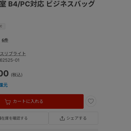
気室 B4/PC対応 ビジネスバッグ
PC
6件
スリブライト
62525-01
00
還元
カートに入れる
シェアする
舗在庫を確認する