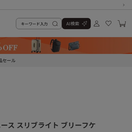
AI検索
品
セール
／エース スリブライト ブリーフケ