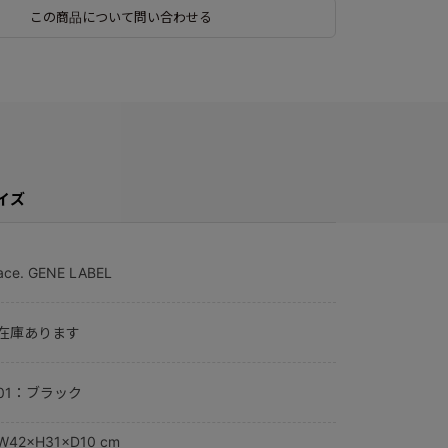
この商品について問い合わせる
イズ
ace. GENE LABEL
在庫あります
01：ブラック
W42×H31×D10 cm