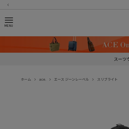
MENU
スーツ
ホーム
ace.
エース ジーンレーベル
スリブライト