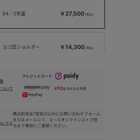
￥27,500
B4／2気室
￥14,300
ヨコ型ショルダー
クレジットカード
￥15,400
タテ型ショルダー
法
について
商品到着後7営業日以内にお問い合わせフォーム
またはメールにて、エースオンラインストア担
ついて≫
当まで事前にご連絡ください。