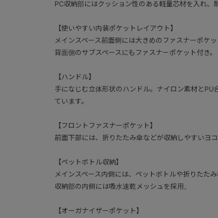
PC収納部にはクッション性のある軽量芯材を入れ、
【使いやすい内装ポケットレイアウト】
メインスペース前面側には大きめのファスナーポケッ
背面側のサブスペースにもファスナーポケット付き。
【ハンドル】
手になじむ立体形状のハンドル。ナイロン素材とPU
ています。
【フロントファスナーポケット】
前面下部には、折りたたみ傘などが収納しやすいヨコ
【ペットボトル収納】
メインスペース内側には、ペットボトルや折りたたみ
収納部の内側には吸水速乾メッシュを採用。
【オーガナイザーポケット】