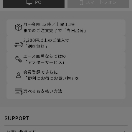
PC
スマートフォン
月～金曜 13時／土曜 11時
までのご注文完了で「当日出荷」
3,300円以上のご購入で
「送料無料」
エース直営ならではの
「アフターサービス」
会員登録でさらに
「便利にお得にお買い物」を
選べるお支払い方法
SUPPORT
お買い物ガイド