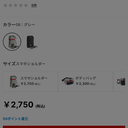
0件
カラー
09：グレー
サイズ
スマホショルダー
スマホショルダー
ボディバッグ
￥2,750
￥3,300
￥2,750
50
ポイント還元