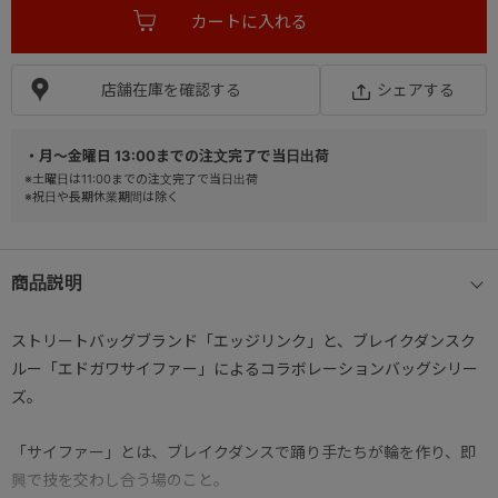
店舗在庫を確認する
シェアする
・月～金曜日 13:00までの注文完了で当日出荷
※土曜日は11:00までの注文完了で当日出荷
※祝日や長期休業期間は除く
商品説明
ストリートバッグブランド「エッジリンク」と、ブレイクダンスク
ルー「エドガワサイファー」によるコラボレーションバッグシリー
ズ。
「サイファー」とは、ブレイクダンスで踊り手たちが輪を作り、即
興で技を交わし合う場のこと。