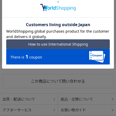
#コラボレーション EDGELINK
#肩掛け EDGELINK
ます。
#EDGELINK クラムダサイファー
#コラボレーション 再帰反射
#再帰反射 EDGELINK
#再帰反射 クラムダサイファー
#コラボレーション クラムダサイファー
お支払い方法
クレジットカード
この商品について問い合わせる
出荷・配送について
返品・交換について
アフターサービス
お買い物ガイド