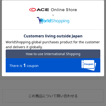
※クリックするとタグに関連した商品が表示されます。
#ショルダーバッグ 軽い
#ショルダーバッグ カジュアル
#カジュアル 軽い
#2WAY ショルダーバッグ
#肩掛け 2WAY
#肩掛け 手持ち
#カジュアル 2WAY
#肩掛け 軽い
#カジュアル EDGELINK
#ショルダーバッグ 手持ち
お支払い方法
クレジットカード
この商品について問い合わせる