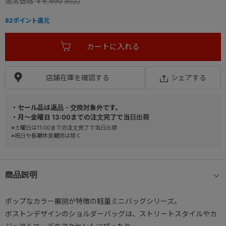
通常価格
￥6,490
82
ポイント還元
店舗在庫を確認する
シェアする
・セール品は返品・交換対象外です。
・月～金曜日 13:00までの注文完了で当日出荷
※土曜日は11:00までの注文完了で当日出荷
※祝日や長期休業期間は除く
商品説明
ポップなカラー展開が特徴の軽量ミニバッグシリーズ。
ボストンデザインのショルダーバッグは、ストリートスタイルやカ