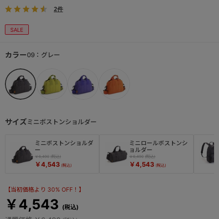
2件
SALE
カラー
09：グレー
サイズ
ミニボストンショルダー
ミニボストンショルダ
ミニロールボストンシ
ー
ョルダー
￥6,490
￥6,490
￥4,543
￥4,543
【当初価格より 30% OFF！】
￥4,543