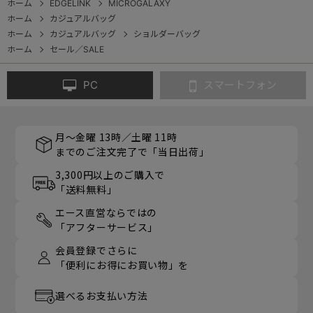
ホーム
EDGELINK
MICROGALAXY
ホーム
カジュアルバッグ
ホーム
カジュアルバッグ
ショルダーバッグ
ホーム
セール／SALE
PC
スマートフォン
月～金曜 13時／土曜 11時
までのご注文完了で「当日出荷」
3,300円以上のご購入で
「送料無料」
エース直営ならではの
「アフターサービス」
会員登録でさらに
「便利にお得にお買い物」を
選べるお支払い方法