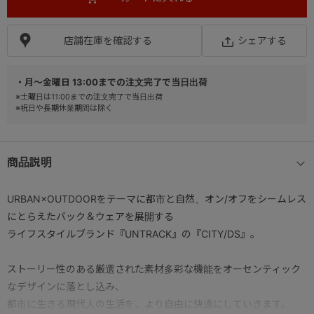
店舗在庫を確認する
シェアする
・月～金曜日 13:00までの注文完了で当日出荷
※土曜日は11:00までの注文完了で当日出荷
※祝日や長期休業期間は除く
商品説明
URBAN×OUTDOORをテーマに都市と自然、オン/オフをシームレス
にとらえたバック＆ウェアを展開する
ライフスタイルブランド『UNTRACK』の『CITY/DS』。
ストーリー性のある厳選された素材多彩な機能をオーセンティック
なデザインに落とし込み、
都市に生きる現代人の生活を、より自由に快適にしていきます。