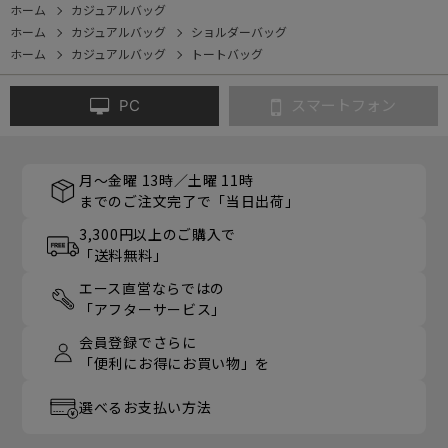
ホーム
カジュアルバッグ
ホーム
カジュアルバッグ
ショルダーバッグ
ホーム
カジュアルバッグ
トートバッグ
PC
スマートフォン
月～金曜 13時／土曜 11時
までのご注文完了で「当日出荷」
3,300円以上のご購入で
「送料無料」
エース直営ならではの
「アフターサービス」
会員登録でさらに
「便利にお得にお買い物」を
選べるお支払い方法