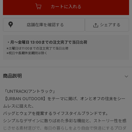
店舗在庫を確認する
シェアする
・月～金曜日 13:00までの注文完了で当日出荷
※土曜日は11:00までの注文完了で当日出荷
※祝日や長期休業期間は除く
商品説明
「UNTRACK/アントラック」
【URBAN OUTDOOR】をテーマに掲げ、オンとオフの往来をシー
ムレスに捉えた、
バッグとウェアを提案するライフスタイルブランドです。
シンプルなデザインに散りばめた多彩な機能と、ストーリー性を感
じさせる素材選びで、毎日の暮らしをより自由で快適にするプロダ