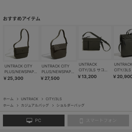
UNTRACK
UNTRAC
UNTRACK CITY
UNTRACK CITY
CITY/3LS サコッ
CITY/3L
PLUS/NEWSPAPER
PLUS/NEWSPAPER
シュS 60372
ット トー
￥13,200
￥20,90
ニュースペーパー
ニュースペーパー
￥25,300
￥27,500
60374
バッグS 60401
バッグM 60402
ホーム
UNTRACK
CITY/3LS
ホーム
カジュアルバッグ
ショルダーバッグ
PC
スマートフォン