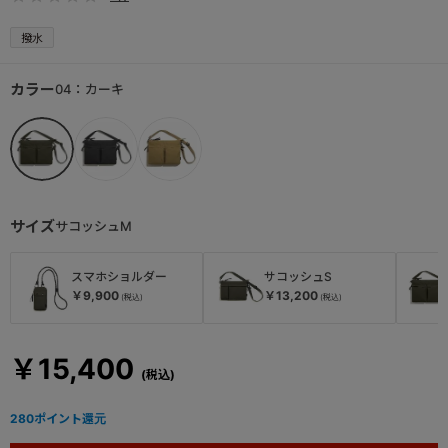
撥水
カラー
04：カーキ
サイズ
サコッシュM
スマホショルダー
サコッシュS
￥9,900
￥13,200
￥15,400
280
ポイント還元