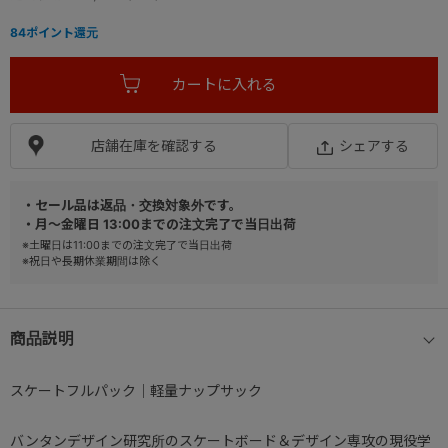
84
ポイント還元
店舗在庫を確認する
シェアする
・セール品は返品・交換対象外です。
・月～金曜日 13:00までの注文完了で当日出荷
※土曜日は11:00までの注文完了で当日出荷
※祝日や長期休業期間は除く
商品説明
スケートフルパック｜軽量ナップサック
バンタンデザイン研究所のスケートボード＆デザイン専攻の現役学