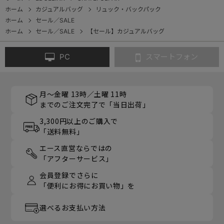
ホーム
カジュアルバッグ
リュック・バックパック
ホーム
セール／SALE
ホーム
セール／SALE
【セール】カジュアルバッグ
PC
スマートフォン
月～金曜 13時／土曜 11時
までのご注文完了で「当日出荷」
3,300円以上のご購入で
「送料無料」
エース直営ならではの
「アフターサービス」
会員登録でさらに
「便利にお得にお買い物」を
選べるお支払い方法