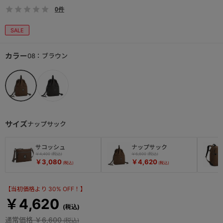
0件
SALE
カラー
08：ブラウン
サイズ
ナップサック
サコッシュ
ナップサック
￥4,400
￥6,600
￥3,080
￥4,620
【当初価格より 30% OFF！】
￥4,620
通常価格
￥6,600