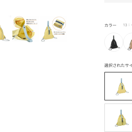
カラー
13
選択されたサイ