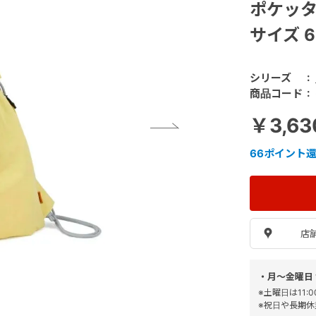
ポケッタ
サイズ 6
シリーズ
商品コード
￥3,6
66
ポイント
店
・月～金曜日 
※土曜日は11
※祝日や長期休