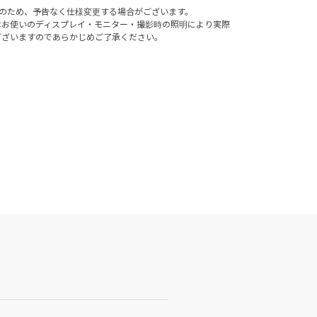
ルのため、予告なく仕様変更する場合がございます。
はお使いのディスプレイ・モニター・撮影時の照明により実際
ございますのであらかじめご了承ください。