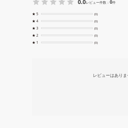
0.0
0
レビュー件数：
件
★
5
(0)
★
4
(0)
★
3
(0)
★
2
(0)
★
1
(0)
レビューはありま