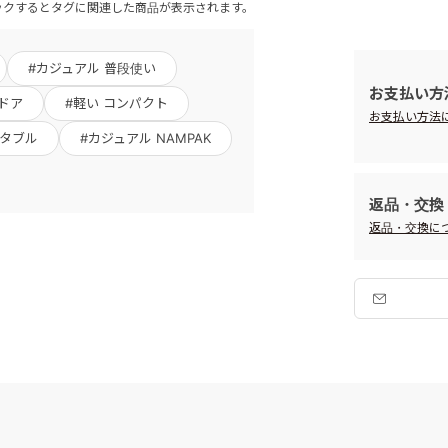
ックするとタグに関連した商品が表示されます。
#カジュアル 普段使い
お支払い方
ドア
#軽い コンパクト
お支払い方法
ッタブル
#カジュアル NAMPAK
返品・交換
返品・交換に