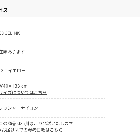
イズ
EDGELINK
在庫あります
13：イエロー
W40×H33 cm
サイズについてはこちら
ワッシャーナイロン
この商品は石川県より発送いたします。
※お届けまでの参考日数はこちら