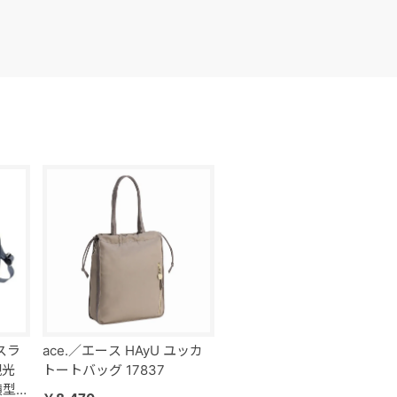
スラ
ace.／エース HAyU ユッカ
観光
トートバッグ 17837
横型