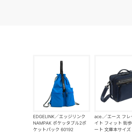
EDGELINK／エッジリンク
ace.／エース フ
NAMPAK ポケッタブル2ポ
イト フィット 街歩
ケットパック 60192
ート 文庫本サイズ