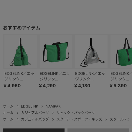
EDGELINK／エッ
EDGELINK／エッ
EDGELINK／エッ
EDGELIN
ジリンク
ジリンク
ジリンク
ジリンク
NAMPAK ポケッ
NAMPAK ポケッ
NAMPAK スティ
NAMPAK 
￥4,950
￥4,290
￥4,180
￥5,390
タブル2ポケット
タブルショルダー
ーズ ポケッタブル
タブルトー
パック 60192
バッグ 60193
ナップサック
グ 60194
60651
ホーム
EDGELINK
NAMPAK
ホーム
カジュアルバッグ
リュック・バックパック
ホーム
カジュアルバッグ
スクール・スポーツ・キッズ
スクール・ス