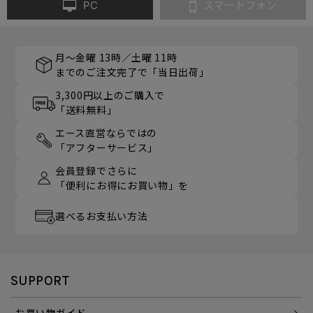
PC
スマートフォン
月～金曜 13時／土曜 11時
までのご注文完了で「当日出荷」
3,300円以上のご購入で
「送料無料」
エース直営ならではの
「アフターサービス」
会員登録でさらに
「便利にお得にお買い物」を
選べるお支払い方法
SUPPORT
お買い物ガイド