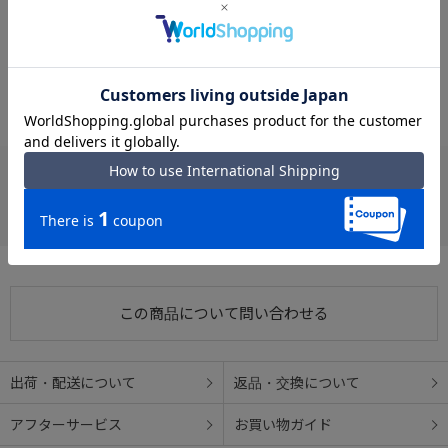
#カジュアル 軽い
#カジュアル 普段使い
#カジュアル EDGELINK
#軽い パッカブル
#カジュアル アウトドア
#軽い EDGELINK
#カジュアル パッカブル
#軽い ポケッタブル
#カジュアル ポケッタブル
#軽い ワッシャーナイロン
お支払い方法
クレジットカード
この商品について問い合わせる
出荷・配送について
返品・交換について
アフターサービス
お買い物ガイド