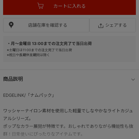
店舗在庫を確認する
シェアする
・月～金曜日 13:00までの注文完了で当日出荷
※土曜日は11:00までの注文完了で当日出荷
※祝日や長期休業期間は除く
商品説明
EDGELINK/「ナムパック」
ワッシャーナイロン素材を使用した軽量でしなやかなライトカジュ
アルシリーズ。
ポップなカラー展開が特徴です。おしゃれでありながら機能性も抜
群！日常使いにぴったりなアイテムです。