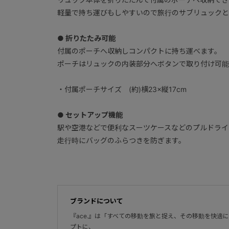
軽量で持ち運びもしやすいので旅行のサブリュックと
● 折りたたみ可能
付属のポーチへ収納しコンパクトに持ち運べます。
ポーチはリュックの内装部分へボタンで取り付け可能
・付属ポーチサイズ (約)横23×縦17cm
● セットアップ機能
駅や空港などで便利なスーツケースなどのプルドライ
走行時にバッグのふらつきを防ぎます。
ブランドについて
『ace.』は「すべての移動を旅と捉え、その移動を快適
プトに、