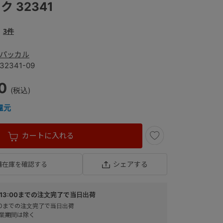
 32341
3件
パッカル
32341-09
00
還元
カートに入れる
シェアする
舗在庫を確認する
13:00までの注文完了で当日出荷
:00までの注文完了で当日出荷
業期間は除く