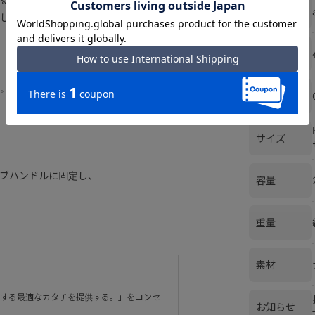
ブランド
しての使用も便利◎
在庫
。
カラー
サイズ
ブハンドルに固定し、
容量
重量
素材
にする最適なカタチを提供する。」をコンセ
お知らせ