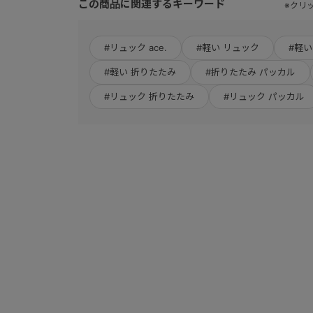
この商品に関連するキーワード
※クリ
#リュック ace.
#軽い リュック
#軽い 
#軽い 折りたたみ
#折りたたみ パッカル
#リュック 折りたたみ
#リュック パッカル