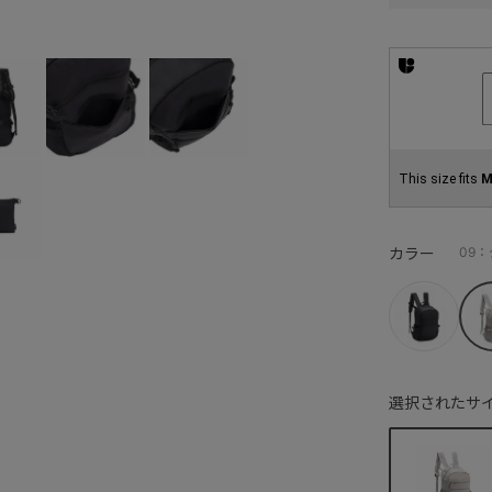
This size fits
M
カラー
09
選択されたサイ