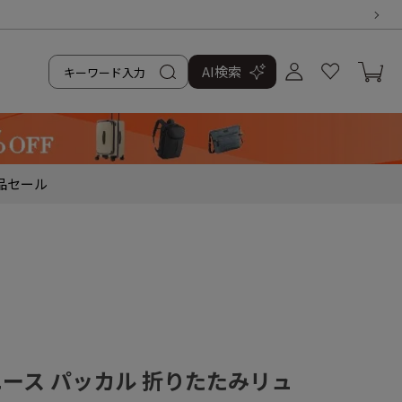
AI検索
品
セール
／エース パッカル 折りたたみリュ