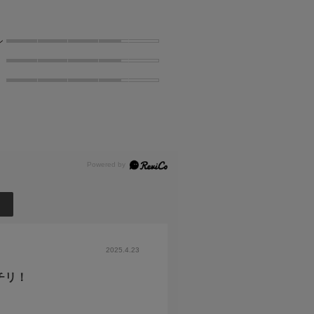
ン
2025.4.23
チリ！