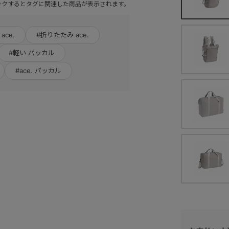
ックするとタグに関連した商品が表示されます。
ace.
#折りたたみ ace.
#軽い パッカル
#ace. パッカル