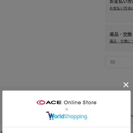
お支払い方
お支払い方法
返品・交換
返品・交換に
スペックとサ
るコンパクトシリーズ。