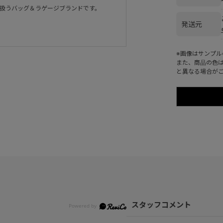
扱うバッグ＆ラゲージブランドです。
発送元
※画像はサンプ
また、商品の色
と異なる場合が
スタッフコメント