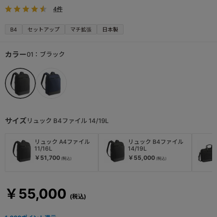
4件
B4
セットアップ
マチ拡張
日本製
カラー
01：ブラック
サイズ
リュック B4ファイル 14/19L
リュック A4ファイル
リュック B4ファイル
11/16L
14/19L
￥51,700
￥55,000
￥55,000