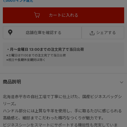
1,000
ポイント還元
店舗在庫を確認する
シェアする
・月～金曜日 13:00までの注文完了で当日出荷
※土曜日は11:00までの注文完了で当日出荷
※祝日や長期休業期間は除く
商品説明
北海道赤平市の自社工場で丁寧に仕上げた、国産ビジネスバッグシ
リーズ。
ハンドル部分には上質な牛革を使用し、手に取るたびに感じられる
高級感と、細部までこだわった精巧なつくりが魅力です。
ビジネスシーンをスマートにサポートする機能性も充実していま