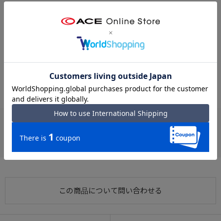
※クリックするとタグに関連した商品が表示されます。
#リュック フロントポケット
#リュック B4
#通学 リュック
#スポーツシーン リュック
#Champion リュック
#リュック ダブルファスナー
#フロントポケット Champion
#Champion スポーツシーン
#Champion 通学
#Champion B4
お支払い方法
クレジットカード
この商品について問い合わせる