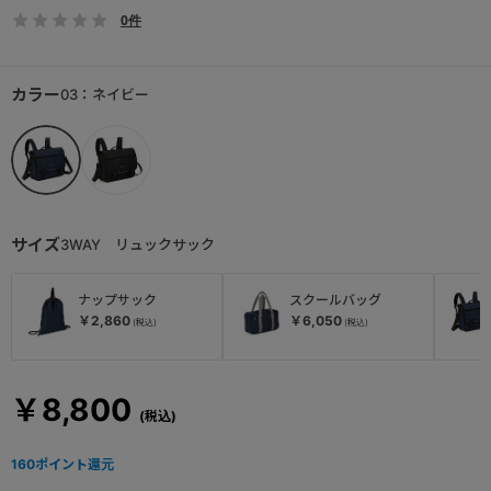
0件
カラー
03：ネイビー
サイズ
3WAY リュックサック
ナップサック
スクールバッグ
￥2,860
￥6,050
￥8,800
160
ポイント還元