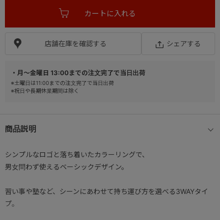
店舗在庫を確認する
シェアする
・月～金曜日 13:00までの注文完了で当日出荷
※土曜日は11:00までの注文完了で当日出荷
※祝日や長期休業期間は除く
商品説明
シンプルなロゴと落ち着いたカラーリングで、
男女問わず使えるベーシックデザイン。
習い事や塾など、シーンにあわせて持ち運び方を選べる3WAYタイ
プ。