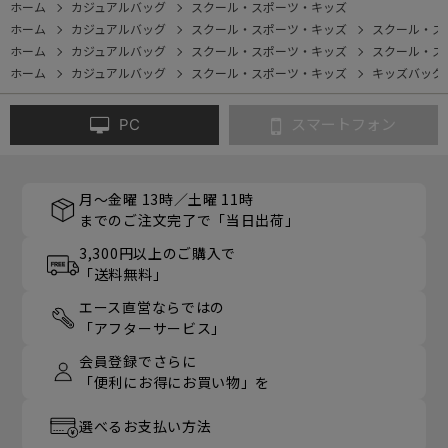
ホーム
カジュアルバッグ
スクール・スポーツ・キッズ
ホーム
カジュアルバッグ
スクール・スポーツ・キッズ
スクール・ス
ホーム
カジュアルバッグ
スクール・スポーツ・キッズ
スクール・ス
ホーム
カジュアルバッグ
スクール・スポーツ・キッズ
キッズバッグ
PC
スマートフォン
月～金曜 13時／土曜 11時
までのご注文完了で「当日出荷」
3,300円以上のご購入で
「送料無料」
エース直営ならではの
「アフターサービス」
会員登録でさらに
「便利にお得にお買い物」を
選べるお支払い方法