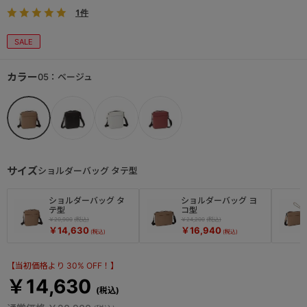
1件
SALE
カラー
05：ベージュ
サイズ
ショルダーバッグ タテ型
ショルダーバッグ タ
ショルダーバッグ ヨ
テ型
コ型
￥20,900
￥24,200
￥14,630
￥16,940
【当初価格より 30% OFF！】
￥14,630