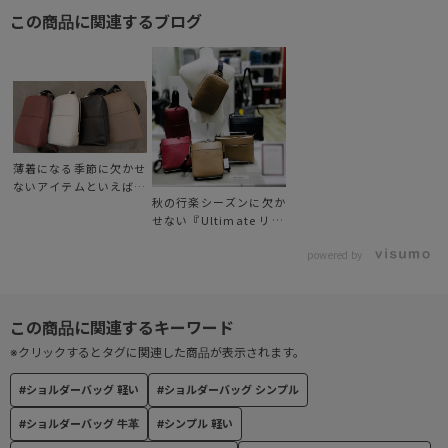
この商品に関連するブログ
薄着になる季節に欠かせ
ないアイテムといえば…
秋の行楽シーズンに欠か
せない『Ultimate リー
セント』♬
powered by
※クリックするとタグに関連した商品が表示されます。
#ショルダーバッグ 軽い
#ショルダーバッグ シンプル
#ショルダーバッグ 牛革
#シンプル 軽い