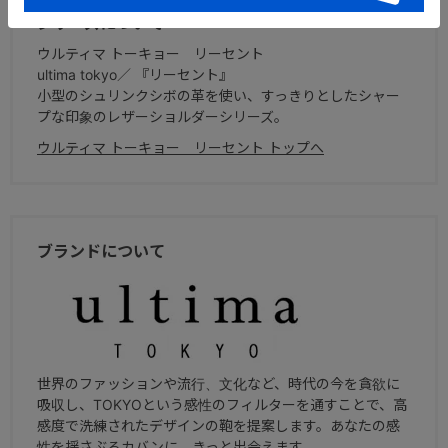
シリーズについて
ウルティマ トーキョー リーセント
ultima tokyo／ 『リーセント』
小型のシュリンクシボの革を使い、すっきりとしたシャー
プな印象のレザーショルダーシリーズ。
ウルティマ トーキョー リーセント トップへ
ブランドについて
世界のファッションや流行、文化など、時代の今を貪欲に
吸収し、TOKYOという感性のフィルターを通すことで、高
感度で洗練されたデザインの鞄を提案します。あなたの感
性を揺さぶるカバンに、きっと出会えます。