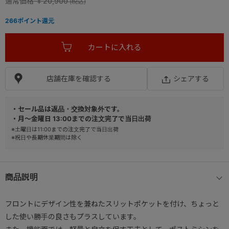
通常価格
￥20,900
266
ポイント還元
店舗在庫を確認する
シェアする
・セール品は返品・交換対象外です。
・月～金曜日 13:00までの注文完了で当日出荷
※土曜日は11:00までの注文完了で当日出荷
※祝日や長期休業期間は除く
商品説明
フロントにデザイン性を兼ねたスリットポケットを付け、ちょっと
した使い勝手の良さもプラスしています。