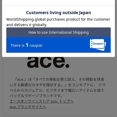
ace.『SKトート』
就活中から入社後まで長く使える定番トートバッグ
ace. SKトート TOPへ
ブランドについて
『ace.』は「すべての移動を旅と捉え、その移動を快適
にする最適なカタチを提供する。」をコンセプトに、 トラ
ベルからカジュアル、ビジネスまで幅広いアイテムを扱う
バッグ＆ラゲージブランドです。
エースオンラインストア ace. トップへ
ace.ブランドサイトへ