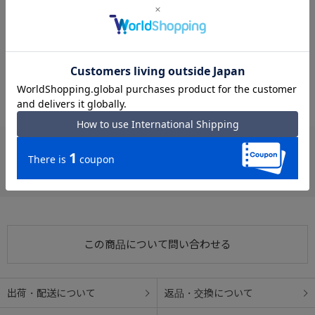
#ボストンバッグ 2WAY
#ボストンバッグ フロントポケット
#ボストンバッグ セットアップ機能
#2WAY 手持ち
#2WAY フロントポケット
#ボストンバッグ 内装ポケット
#ボストンバッグ 手持ち
#2WAY 内装ポケット
#使いやすい フロントポケット
#ボストンバッグ ショルダーベルト付
お支払い方法
クレジットカード
この商品について問い合わせる
出荷・配送について
返品・交換について