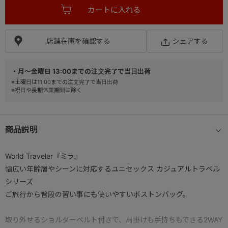
店舗在庫を確認する
シェアする
・月～金曜日 13:00までの注文完了で当日出荷
※土曜日は11:00までの注文完了で当日出荷
※祝日や長期休業期間は除く
商品説明
World Traveler『ミラ』
幅広い年齢層やシーンに対応するユニセックス カジュアルトラベル
シリーズ
ご旅行から普段の習い事にも使いやすいボストンバッグ。
取り外せるショルダーベルト付きで、肩掛けも手持ちもできる2WAY