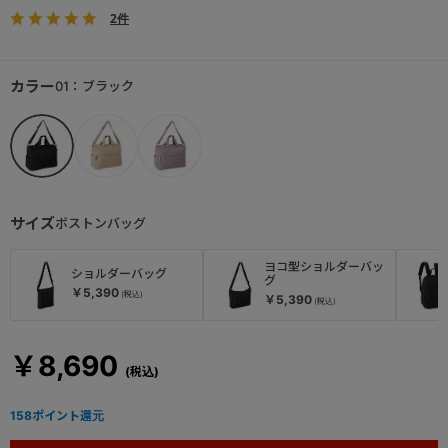
2件
カラー
01：ブラック
サイズ
ボストンバッグ
ヨコ型ショルダーバッ
ショルダーバッグ
グ
￥5,390
￥5,390
￥8,690
158
ポイント還元