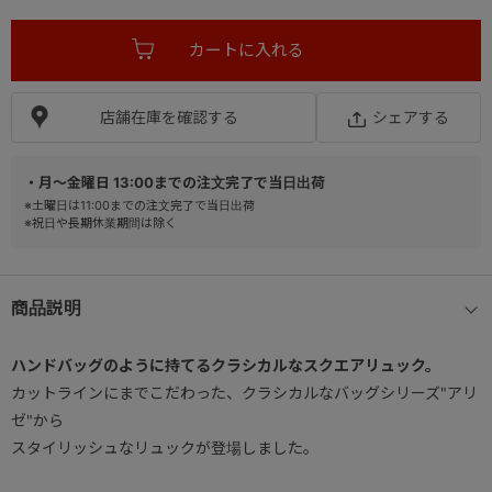
店舗在庫を確認する
シェアする
・月～金曜日 13:00までの注文完了で当日出荷
※土曜日は11:00までの注文完了で当日出荷
※祝日や長期休業期間は除く
商品説明
ハンドバッグのように持てるクラシカルなスクエアリュック。
カットラインにまでこだわった、クラシカルなバッグシリーズ"アリ
ゼ"から
スタイリッシュなリュックが登場しました。