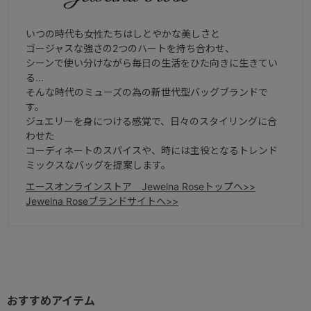
【カジュアルバッグ】
【トローリー・ケース】
【ポーチ・アクセサリー】
いつの時代も女性たちはしとやかな美しさと
【SALE】
ゴージャスな強さの2つのハートを持ち合わせ、
シーンで使い分けながら毎日の生活をひた向きに生きてい
る...
そんな時代のミューズの為の新世代型バッグブランドで
す。
ジュエリーを身につける感覚で、日々のスタイリングに合
わせた
コーディネートのスパイスや、時には主役となるトレンド
ミックスなバッグを提案します。
エースオンラインストア Jewelna Roseトップへ>>
Jewelna Roseブランドサイトへ>>