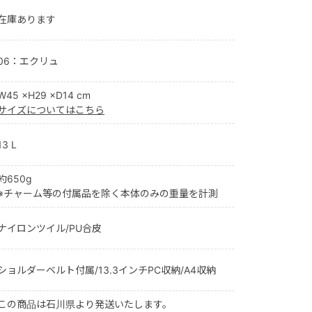
在庫あります
06：エクリュ
W45 ×H29 ×D14 cm
サイズについてはこちら
13 L
約650g
※チャーム等の付属品を除く本体のみの重量を計測
ナイロンツイル/PU合皮
ショルダーベルト付属/13.3インチPC収納/A4収納
この商品は石川県より発送いたします。