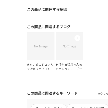
この商品に関連する投稿
この商品に関連するブログ
きれいめカジュアル
旅行や出張用で人気
を叶えるナイロント
のグレタシリーズか
ート❤︎
ら新作登場♬
この商品に関連するキーワード
※クリ