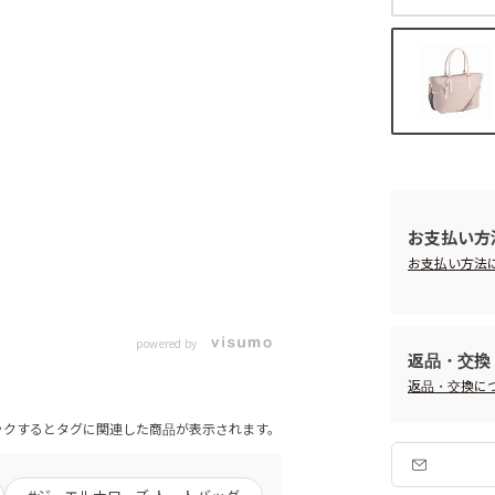
お支払い方
お支払い方法
powered by
返品・交換
返品・交換に
ックするとタグに関連した商品が表示されます。