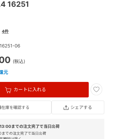
 16251
4件
16251-06
900
還元
カートに入れる
シェアする
舗在庫を確認する
13:00までの注文完了で当日出荷
:00までの注文完了で当日出荷
業期間は除く