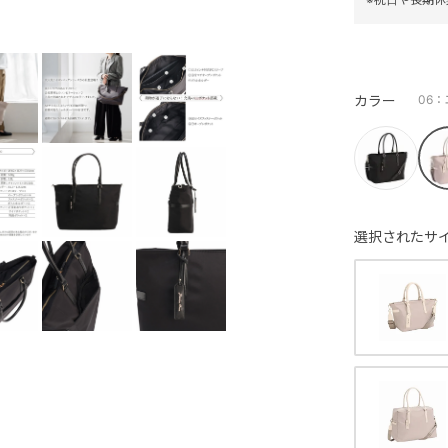
カラー
06
選択されたサイ