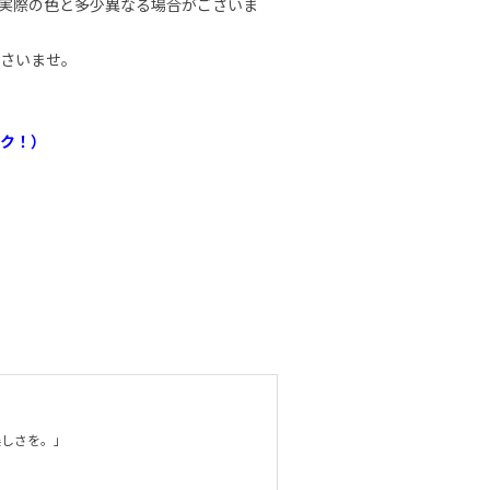
実際の色と多少異なる場合がございま
さいませ。
ク！）
美しさを。」