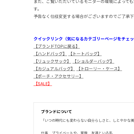
また、ご覧いただいているモニターの環境によっても
す。
予告なく仕様変更する場合がございますのでご了承下
クイックリンク（気になるカテゴリーページをチェッ
【ブランドTOPに戻る】
【ハンドバッグ】
【トートバッグ】
【リュックサック】
【ショルダーバッグ】
【カジュアルバッグ】
【トローリー・ケース】
【ポーチ・アクセサリー】
【SALE】
ブランドについて
「いつの時代にも変わらない自分らしさと、しとやかな
仕事、プライベートや、家族、友達といる私。