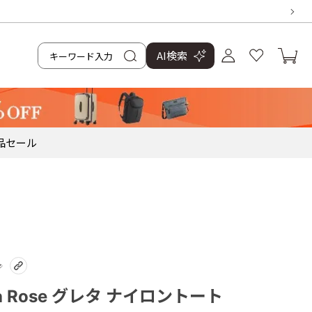
AI検索
品
セール
na Rose グレタ ナイロントート