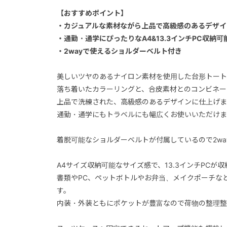
【おすすめポイント】
・カジュアルな素材ながら上品で高級感のあるデザイ
・通勤・通学にぴったりなA4&13.3インチPC収納可
・2wayで使えるショルダーベルト付き
美しいツヤのあるナイロン素材を使用した台形トート
落ち着いたカラーリングと、合皮素材とのコンビネー
上品で洗練された、高級感のあるデザインに仕上げま
通勤・通学にもトラベルにも幅広くお使いいただけま
着脱可能なショルダーベルトが付属しているので2wa
A4サイズ収納可能なサイズ感で、13.3インチPCが
書類やPC、ペットボトルやお弁当、メイクポーチな
す。
内装・外装ともにポケットが豊富なので荷物の整理整