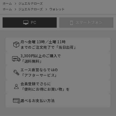
ホーム
ジュエルナローズ
ホーム
ジュエルナローズ
ウォレット
PC
スマートフォン
月～金曜 13時／土曜 11時
までのご注文完了で「当日出荷」
3,300円以上のご購入で
「送料無料」
エース直営ならではの
「アフターサービス」
会員登録でさらに
「便利にお得にお買い物」を
選べるお支払い方法