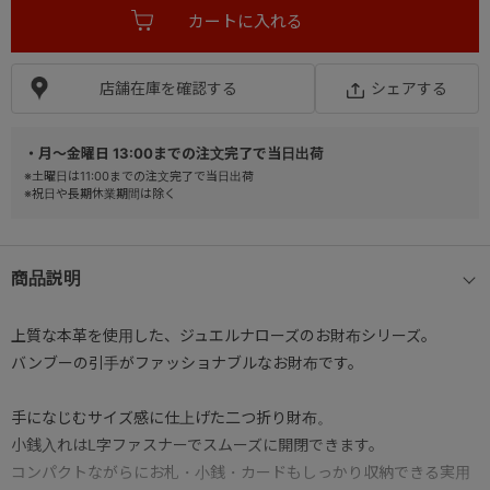
店舗在庫を確認する
シェアする
・月～金曜日 13:00までの注文完了で当日出荷
※土曜日は11:00までの注文完了で当日出荷
※祝日や長期休業期間は除く
商品説明
上質な本革を使用した、ジュエルナローズのお財布シリーズ。
バンブーの引手がファッショナブルなお財布です。
手になじむサイズ感に仕上げた二つ折り財布。
小銭入れはL字ファスナーでスムーズに開閉できます。
コンパクトながらにお札・小銭・カードもしっかり収納できる実用