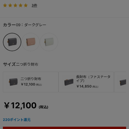
3件
カラー
09：ダークグレー
サイズ
二つ折り財布
長財布（ファスナータ
二つ折り財布
イプ）
￥12,100
￥14,850
￥12,100
220
ポイント還元