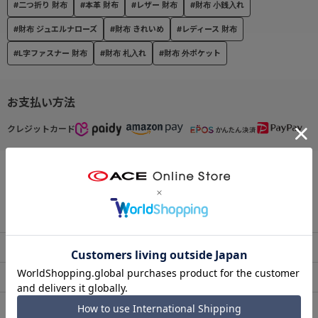
#二つ折り 財布
#本革 財布
#レザー 財布
#財布 小銭入れ
#財布 ジュエルナローズ
#財布 きれいめ
#レディース 財布
#L字ファスナー 財布
#財布 札入れ
#財布 外ポケット
お支払い方法
クレジットカード
この商品について問い合わせる
出荷・配送について
返品・交換について
アフターサービス
お買い物ガイド