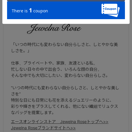
ブランドについて
「いつの時代にも変わらない自分らしさと、しとやかな美
しさを。」
仕事、プライベートや、家族、友達といる私。
忙しない日々の中で出会う、いろんな顔の自分。
そんな中でも大切にしたい、変わらない自分らしさ。
“いつの時代にも変わらない自分らしさと、しとやかな美し
さを”
特別な日にも日常にも花を添えるジュエリーのように、
彩りや輝きをプラスしてくれる、他にない繊細でリュクス
なバッグを提案します。
エースオンラインストア Jewelna Roseトップへ>>
Jewelna Roseブランドサイトへ>>