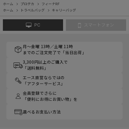
ホーム
プロテカ
フィーナRF
ホーム
トラベルバッグ
キャリーバッグ
PC
スマートフォン
月～金曜 13時／土曜 11時
までのご注文完了で「当日出荷」
3,300円以上のご購入で
「送料無料」
エース直営ならではの
「アフターサービス」
会員登録でさらに
「便利にお得にお買い物」を
選べるお支払い方法