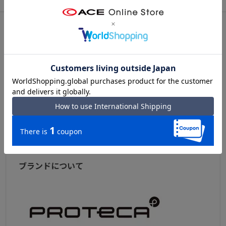
アフターサービス
お買い物ガイド
シリーズについて
PROTECA／プロテカ『Feena RF ／ フィーナ RF』
定番商品に新たにリサイクル素材を採用してリニューア
ル。
軽さとともに追求した衝撃を緩和する安定性。キャスター
ストッパーも搭載したことで移動がよりスマートに。
PROTECA／プロテカ FeenaRF TOPへ
ブランドについて