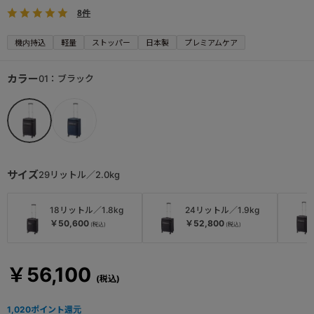
8件
機内持込
軽量
ストッパー
日本製
プレミアムケア
カラー
01：ブラック
サイズ
29リットル／2.0kg
18リットル／1.8kg
24リットル／1.9kg
￥50,600
￥52,800
￥56,100
1,020
ポイント還元