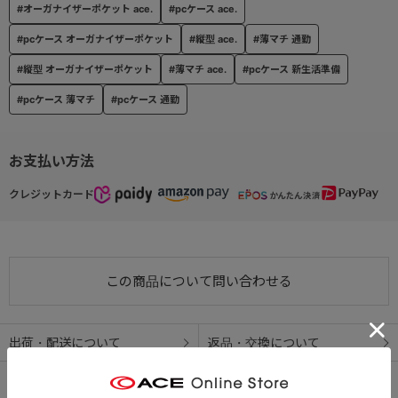
#オーガナイザーポケット ace.
#pcケース ace.
#pcケース オーガナイザーポケット
#縦型 ace.
#薄マチ 通勤
#縦型 オーガナイザーポケット
#薄マチ ace.
#pcケース 新生活準備
#pcケース 薄マチ
#pcケース 通勤
お支払い方法
クレジットカード
この商品について問い合わせる
出荷・配送について
返品・交換について
アフターサービス
お買い物ガイド