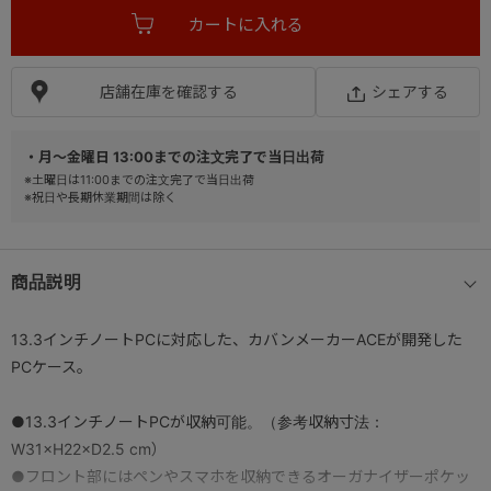
店舗在庫を確認する
シェアする
・月～金曜日 13:00までの注文完了で当日出荷
※土曜日は11:00までの注文完了で当日出荷
※祝日や長期休業期間は除く
商品説明
13.3インチノートPCに対応した、カバンメーカーACEが開発した
PCケース。
●13.3インチノートPCが収納可能。（参考収納寸法：
W31×H22×D2.5 cm）
●フロント部にはペンやスマホを収納できるオーガナイザーポケッ