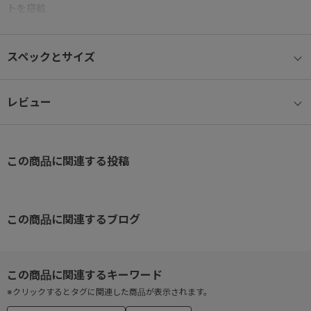
トを搭載
●通勤や社内のフロア移動にも使いやすい持ち手付き
●バッグインバッグとして使用できる薄マチ設計
スペックとサイズ
※ご注文の際にはお持ちのPCサイズをご確認いただき、お間違いな
いようご注文ください。
レビュー
この商品に関連する投稿
この商品に関連するブログ
※クリックするとタグに関連した商品が表示されます。