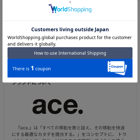
シリーズについて
ace. GENE LABEL『PCケース』
バッグインバッグ使いだけでなく、通勤や社内のフロア移
動にも使いやすい持ち手付きPCケース
ace.PCケース トップへ
ブランドについて
『ace.』は「すべての移動を旅と捉え、その移動を快適
にする最適なカタチを提供する。」をコンセプトに、 トラ