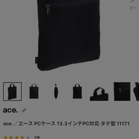
ace.／エース PCケース 13.3インチPC対応 タテ型 11171
1件