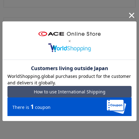
ブランドについて
『ace.』は「すべての移動を旅と捉え、その移動を快適
にする最適なカタチを提供する。」をコンセプトに、トラ
ベルからカジュアル、ビジネスまで幅広いアイテムを扱う
バッグ＆ラゲージブランドです。
エースオンラインストア ace. トップへ
ace.ブランドサイトへ