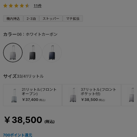
11件
機内持込
2-3泊
ストッパー
マチ拡張
カラー
06：ホワイトカーボン
サイズ
33/41リットル
21リットル(フロント
37リットル(フロント
オープン)
ポケット付)
￥37,400
￥38,500
￥38,500
700
ポイント還元