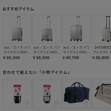
ace.／エース パリ
ace.／エース パリ
ace.／エース パリ
【WEB限定
セイド3-Z 06913
セイド3-Z 06912
セイド3-Z 06914
クレスタS 
スーツケース 機内
スーツケース 機内
スーツケース キャ
ケース 35/42L 機
￥36,300
￥38,500
￥40,700
￥30,800
持ち込み キャスタ
持ち込み キャスタ
スターストッパー
内持ち込み 
ーストッパー 32L
ーストッパー 37L
52L
パンダブル 
ターストッ
合わせて揃えたい「小物アイテム」
09161