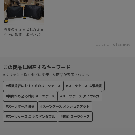
春夏のちょっとしたお出
かけに最適！ボディバッ
グ【ハンスリーSD】
powered by
【ハンスリーSDH】
※クリックするとタグに関連した商品が表示されます。
#短期旅行におすすめのスーツケース
#スーツケース 拡張機能
#機内持ち込み対応 スーツケース
#スーツケース ダイヤル式
#スーツケース 静音
#スーツケース メッシュポケット
#スーツケース エキスパンダブル
#抗菌 スーツケース