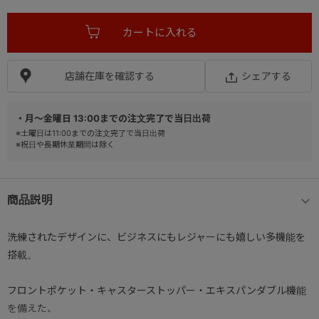
店舗在庫を確認する
シェアする
・月～金曜日 13:00までの注文完了で当日出荷
※土曜日は11:00までの注文完了で当日出荷
※祝日や長期休業期間は除く
商品説明
洗練されたデザインに、ビジネスにもレジャーにも嬉しい多機能を
搭載。
フロントポケット・キャスターストッパー・エキスパンダブル機能
を備えた、