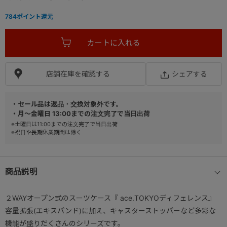
784
ポイント還元
店舗在庫を確認する
シェアする
・セール品は返品・交換対象外です。
・月～金曜日 13:00までの注文完了で当日出荷
※土曜日は11:00までの注文完了で当日出荷
※祝日や長期休業期間は除く
商品説明
２WAYオープン式のスーツケース『 ace.TOKYOディフェレンス』
容量拡張(エキスパンド)に加え、キャスターストッパーなど多彩な
機能が盛りだくさんのシリーズです。