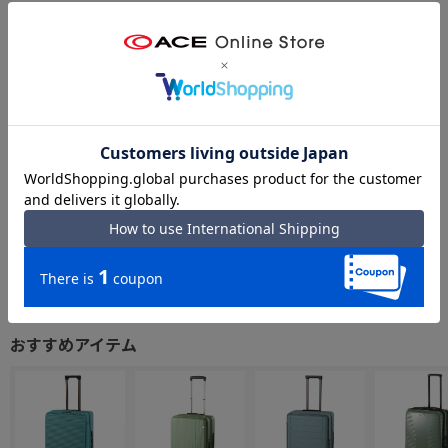
『ace.』は「すべての移動を旅と捉え、その移動を快適
にする最適なカタチを提供する。」をコンセプトに、トラ
ベルからカジュアル、ビジネスまで幅広いアイテムを扱う
バッグ＆ラゲージブランドです。
エースオンラインストア ace. トップへ
ace.ブランドサイトへ