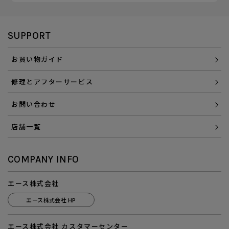
SUPPORT
お買い物ガイド
修理とアフターサービス
お問い合わせ
店舗一覧
COMPANY INFO
エース株式会社
エース株式会社 HP
エース株式会社 カスタマーセンター