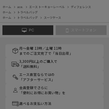
ホーム
ace.
エース トーキョーレーベル
ディフェレンス
ホーム
トラベルバッグ
ホーム
トラベルバッグ
スーツケース
PC
スマートフォン
月～金曜 13時／土曜 11時
までのご注文完了で「当日出荷」
3,300円以上のご購入で
「送料無料」
エース直営ならではの
「アフターサービス」
会員登録でさらに
「便利にお得にお買い物」を
選べるお支払い方法