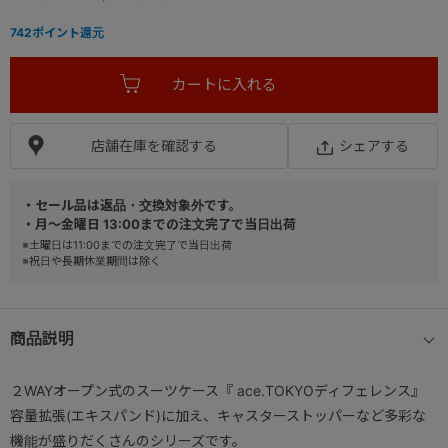
742
ポイント還元
店舗在庫を確認する
シェアする
・セール品は返品・交換対象外です。
・月～金曜日 13:00までの注文完了で当日出荷
※土曜日は11:00までの注文完了で当日出荷
※祝日や長期休業期間は除く
商品説明
２WAYオープン式のスーツケース『 ace.TOKYOディフェレンス』
容量拡張(エキスパンド)に加え、キャスターストッパーなど多彩な
機能が盛りだくさんのシリーズです。