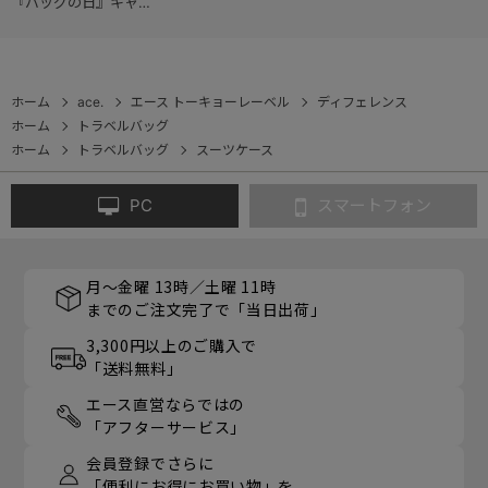
『バッグの日』キャン
『スタイルコレクシ
ペーン
ョン』
ホーム
ace.
エース トーキョーレーベル
ディフェレンス
ホーム
トラベルバッグ
ホーム
トラベルバッグ
スーツケース
PC
スマートフォン
月～金曜 13時／土曜 11時
までのご注文完了で「当日出荷」
3,300円以上のご購入で
「送料無料」
エース直営ならではの
「アフターサービス」
会員登録でさらに
「便利にお得にお買い物」を