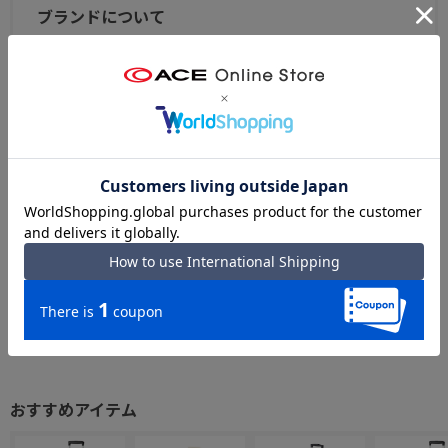
ブランドについて
『ace.』は「すべての移動を旅と捉え、その移動を快適
にする最適なカタチを提供する。」をコンセプトに、トラ
ベルからカジュアル、ビジネスまで幅広いアイテムを扱う
バッグ＆ラゲージブランドです。
エースオンラインストア ace. トップへ
ace.ブランドサイトへ