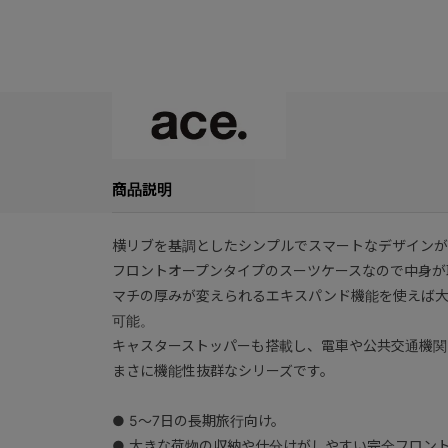
商品説明
横リブを基調としたシンプルでスマートなデザインが
フロントオープンタイプのスーツケースなので中身が
マチの厚みが変えられるエキスパンド機能を使えば
可能。
キャスターストッパーも搭載し、電車や公共交通機関
まさに機能性抜群なシリーズです。
● 5～7日の長期旅行向け。
● 大きな荷物の収納や仕分けがしやすい完全フロン