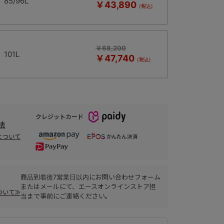
85/96L
￥43,890
￥68,200
101L
￥47,740
クレジットカード
法
について
商品到着後7営業日以内にお問い合わせフォーム
またはメールにて、エースオンラインストア担
ついて≫
当まで事前にご連絡ください。