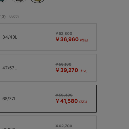
ズ:
68/77L
￥52,800
34/40L
￥36,960
￥56,100
47/57L
￥39,270
￥59,400
68/77L
￥41,580
￥62,700