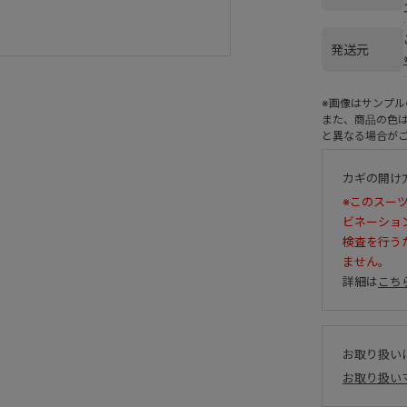
発送元
※画像はサンプ
また、商品の色
と異なる場合が
カギの開け
※このスー
ビネーショ
検査を行う
ません。
詳細は
こち
お取り扱い
お取り扱い