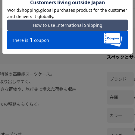
スペックとサ
特徴の高機能スーツケース。
ブランド
取り出しやすく、
大きな荷物や、旅行先で増えた荷物も収納
在庫
での移動もらくらく。
カラー
トオープン式。