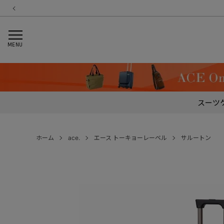
MENU
スーツ
ホーム
ace.
エース トーキョーレーベル
サルートン