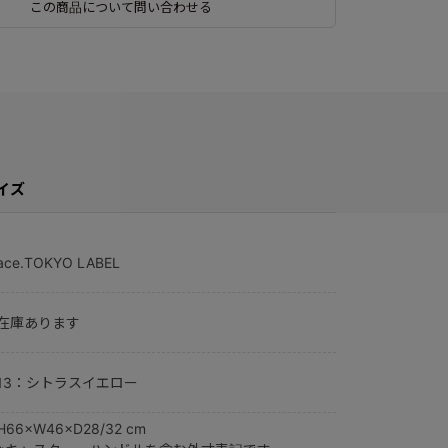
この商品について問い合わせる
イズ
ace.TOKYO LABEL
在庫あります
13：シトラスイエロー
H66×W46×D28/32 cm