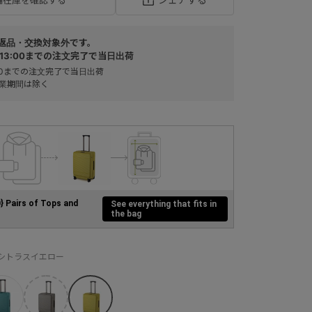
返品・交換対象外です。
13:00までの注文完了で当日出荷
:00までの注文完了で当日出荷
業期間は除く
0} Pairs of Tops and
See everything that fits in
the bag
：シトラスイエロー