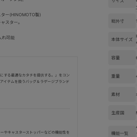
サイズ
(HINOMOTO製)
総外寸
キャスター。
入れ可能
本体サイズ
容量
適にする最適なカタチを提供する。」をコン
重量
アイテムを扱うバッグ＆ラゲージブランド
素材
生産国
ターやキャスターストッパーなどの機能性を
機能一覧