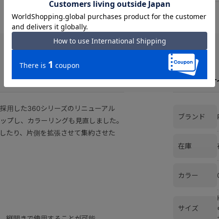
スペックとサ
採用した360シリーズのリニューアル
ブランド
ップし、カラーリングも見直しました。
したり、片側を拡張させて集約させた
在庫
カラー
サイズ
え、縦開きで使用することが可能。