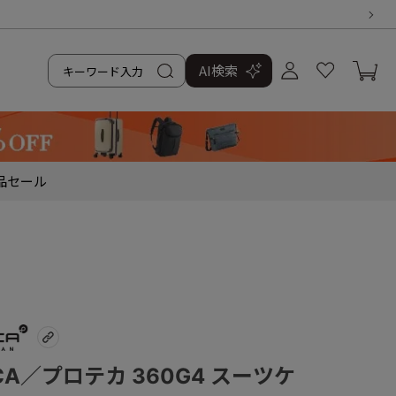
AI検索
品
セール
CA／プロテカ 360G4 スーツケ