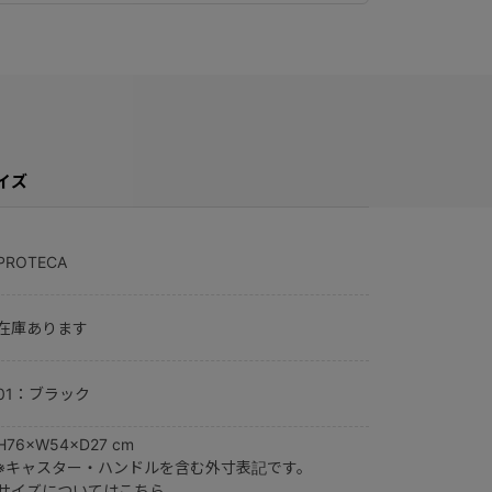
イズ
PROTECA
在庫あります
01：ブラック
H76×W54×D27 cm
※キャスター・ハンドルを含む外寸表記です。
サイズについてはこちら