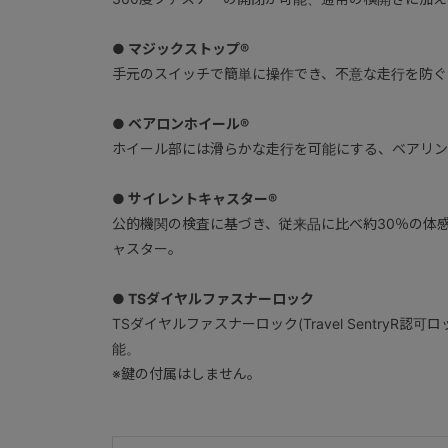
● マジックストップ®
手元のスイッチで簡単に操作でき、不意な走行を防ぐ
● ベアロンホイール®
ホイール部には滑らかな走行を可能にする、ベアリン
● サイレントキャスター®
公的機関の検査に基づき、従来品に比べ約30％の体
ャスター。
● TSダイヤルファスナーロック
TSダイヤルファスナーロック(Travel SentryR
能。
※鍵の付属はしません。