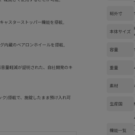
総外寸
キャスターストッパー機能を搭載。
本体サイズ
グ内蔵のベアロンホイールを搭載。
容量
感音量軽減が証明された、自社開発のキ
重量
素材
認可ロック)搭載で、施錠したまま預け入れ可
生産国
機能一覧