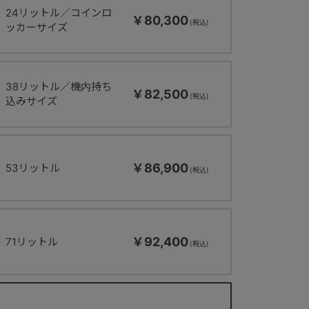
24リットル／コインロ
￥80,300
ッカーサイズ
38リットル／機内持ち
￥82,500
込みサイズ
￥86,900
53リットル
￥92,400
71リットル