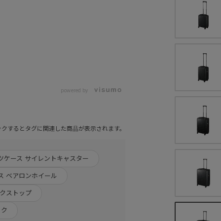
powered by
ックするとタグに関連した商品が表示されます。
ツケース サイレントキャスター
ス ベアロンホイール
ックストップ
ック