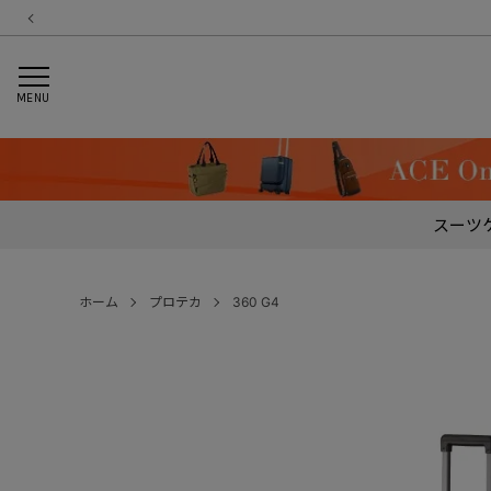
MENU
スーツ
ホーム
プロテカ
360 G4