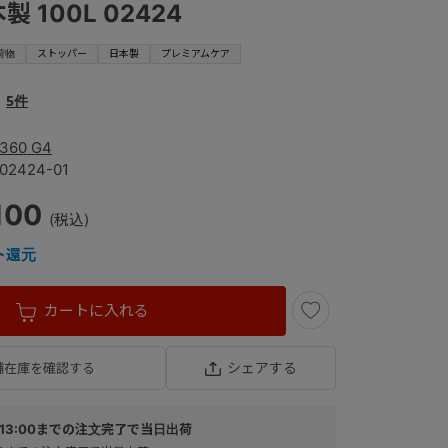
製 100L 02424
荷物
ストッパー
日本製
プレミアムケア
5件
360 G4
02424-01
100
ト還元
カートに入れる
シェアする
舗在庫を確認する
13:00までの注文完了で当日出荷