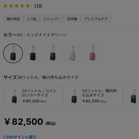
11件
機内持込
2-3泊
ストッパー
日本製
プレミアムケア
カラー
04：ミッドナイトグリーン
サイズ
38リットル／機内持ち込みサイズ
24リットル／コイン
38リットル／機内持
ロッカーサイズ
ち込みサイズ
￥80,300
￥82,500
￥82,500
1,500
ポイント還元