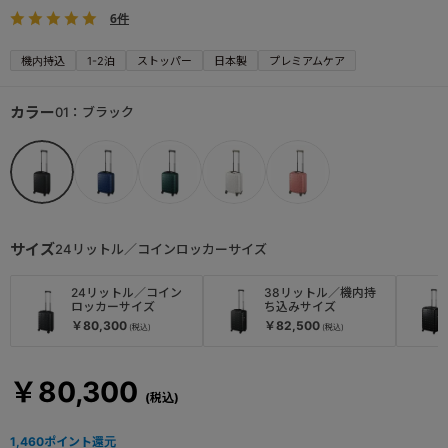
6件
機内持込
1-2泊
ストッパー
日本製
プレミアムケア
カラー
01：ブラック
サイズ
24リットル／コインロッカーサイズ
24リットル／コイン
38リットル／機内持
ロッカーサイズ
ち込みサイズ
￥80,300
￥82,500
￥80,300
1,460
ポイント還元