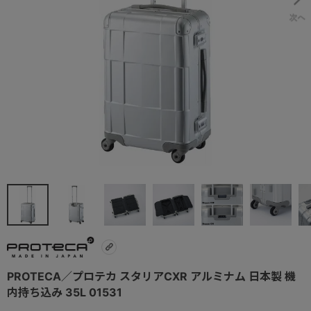
PROTECA／プロテカ スタリアCXR アルミナム 日本製 機
内持ち込み 35L 01531