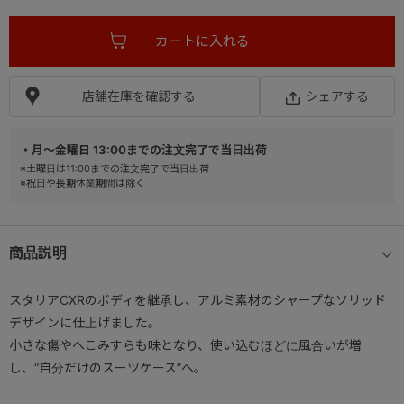
店舗在庫を確認する
シェアする
・月～金曜日 13:00までの注文完了で当日出荷
※土曜日は11:00までの注文完了で当日出荷
※祝日や長期休業期間は除く
商品説明
スタリアCXRのボディを継承し、アルミ素材のシャープなソリッド
デザインに仕上げました。
小さな傷やへこみすらも味となり、使い込むほどに風合いが増
し、“自分だけのスーツケース”へ。