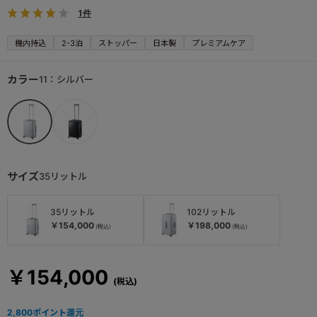
1件
機内持込
2-3泊
ストッパー
日本製
プレミアムケア
カラー
11：シルバー
サイズ
35リットル
35リットル
102リットル
￥154,000
￥198,000
￥154,000
2,800
ポイント還元