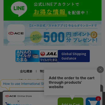
Global Shipping
Guidance
会社概要
特定商取引法に基づく表示
プライバシーポリシー
利用規約
採用情報
かばんの総合メーカー、エース公式サイト
当サイトでは、サイトの利便性向上のため、クッ
スーツケースビジネスバッグ直営店ならではの豊富なラインナップでご紹介！
キー(Cookie)を使用しています。クッキーについ
承諾する