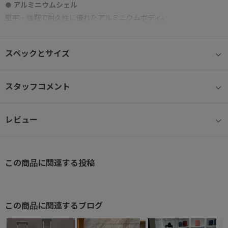
● アルミニウムシェル
堅牢・強靭で耐久性に優れたアルミニウムボディ。
金属ならではの美しい質感がラグジュアリーな印象を演出し、
水平・垂直に走るスタイリッシュなリブデザイン。
スペックとサイズ
● キャビンサイズ/S
2～3日の旅行向け。国際線、国内線100席以上の航空機に対応。
スタッフコメント
● フレームタイプ
レビュー
ふたのようにスムーズに開閉が可能なフレームタイプ。
● マジックストップ
手元のスイッチで簡単に操作でき、不意な走行を防ぐキャスタース
この商品に関連する投稿
トッパー機能を搭載。
● ベアロンホイール®
この商品に関連するブログ
ホイール部には滑らかな走行を可能にする、ベアリング内蔵のベア
ロンホイールを搭載。