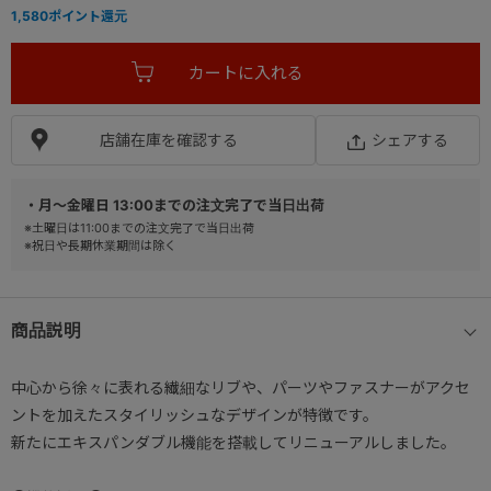
1,580
ポイント還元
店舗在庫を確認する
シェアする
・月～金曜日 13:00までの注文完了で当日出荷
※土曜日は11:00までの注文完了で当日出荷
※祝日や長期休業期間は除く
商品説明
中心から徐々に表れる繊細なリブや、パーツやファスナーがアクセ
ントを加えたスタイリッシュなデザインが特徴です。
新たにエキスパンダブル機能を搭載してリニューアルしました。