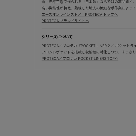
道・赤平工場で作られる「日本製」ならではの高品質と
高い機能性が特徴。熟練した職人の繊細な手作業によって
エースオンラインストア PROTECA トップへ
PROTECA ブランドサイトへ
シリーズについて
PROTECA／プロテカ『POCKET LINER 2 ／ ポケットラ
フロントポケットを搭載し収納性に特化しつつ、すっきり
PROTECA／プロテカ POCKET LINER2 TOPへ