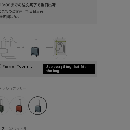
13:00までの注文完了で当日出荷
:00までの注文完了で当日出荷
業期間は除く
0} Pairs of Tops and
See everything that fits in
the bag
：オフショアブルー
ズ:
32リットル