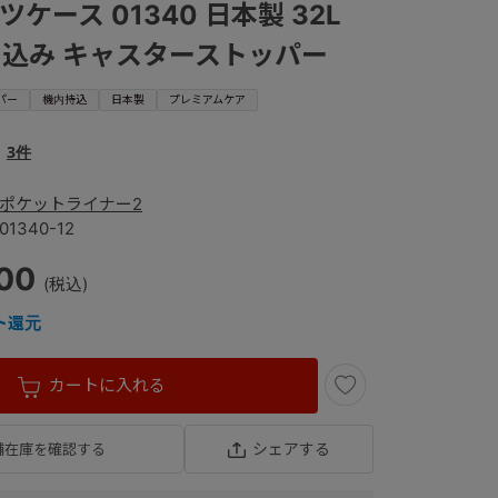
ツケース 01340 日本製 32L
込み キャスターストッパー
パー
機内持込
日本製
プレミアムケア
3件
ポケットライナー2
01340-12
800
ト還元
カートに入れる
シェアする
舗在庫を確認する