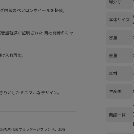
総外寸
グ内蔵のベアロンホイールを搭載。
本体サイズ
感音量軽減が証明された 自社開発のキャ
容量
預け入れ可能。
重量
素材
生産国
きりとしたミニマルなデザイン。
機能一覧
式会社を代表するラゲージブランド。北海