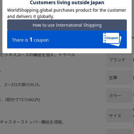
スペックとサ
ビジネスユースの機能を加え、トラベル
ブランド
。
在庫
。2～3日の旅行向け。
カラー
(総外寸157㎝以内)
サイズ
キャスターストッパー機能を搭載。