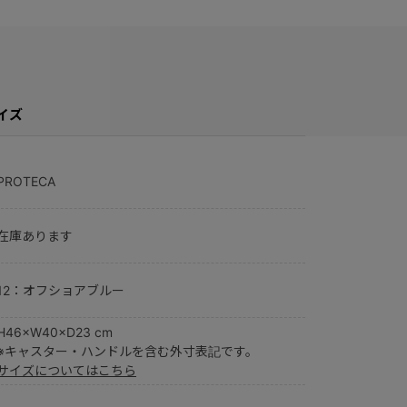
イズ
PROTECA
在庫あります
12：オフショアブルー
H46×W40×D23 cm
※キャスター・ハンドルを含む外寸表記です。
サイズについてはこちら