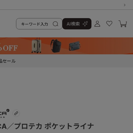
AI検索
品
セール
ECA／プロテカ ポケットライナ