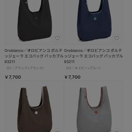
Orobianco／オロビアンコ ポルテ
Orobianco／オロビアンコ ポルテ
ッジェーラ エコバッグ パッカブル
ッジェーラ エコバッグ パッカブル
93211
93211
（01：ブラック×ブラック）
（03：ネイビー×ブルー）
￥7,700
￥7,700