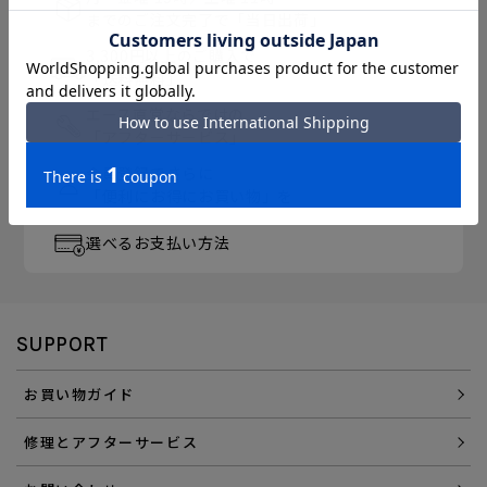
までのご注文完了で「当日出荷」
3,300円以上のご購入で
「送料無料」
エース直営ならではの
「アフターサービス」
会員登録でさらに
「便利にお得にお買い物」を
選べるお支払い方法
SUPPORT
お買い物ガイド
修理とアフターサービス