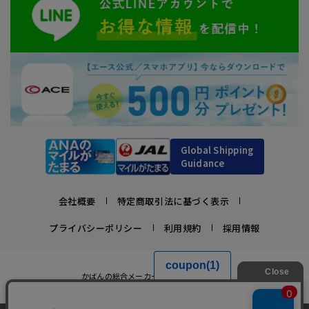
Global Shipping
Guidance
会社概要
特定商取引法に基づく表示
プライバシーポリシー
利用規約
採用情報
かばんの総合メーカー、エース公式サイト
スーツケースビジネスバッグ直営店ならではの豊富なラインナップでご紹介！
充実のアフターサービス・豊富な品揃え・安心のメーカー直営ストア