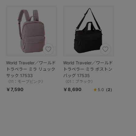
World Traveler／ワールド
World Traveler／ワールド
トラベラー ミラ リュック
トラベラー ミラ ボストン
サック 17533
バッグ 17535
（11：モーブピンク）
（01：ブラック）
￥7,590
￥8,690
5.0
（2）