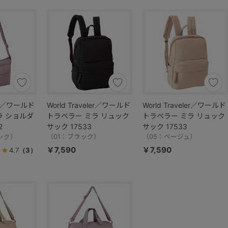
ler／ワールド
World Traveler／ワールド
World Traveler／ワールド
ラ ショルダ
トラベラー ミラ リュック
トラベラー ミラ リュック
2
サック 17533
サック 17533
ンク）
（01：ブラック）
（05：ベージュ）
￥7,590
￥7,590
4.7
（3）