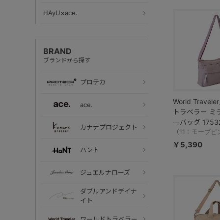
HAyU×ace.
BRAND
ブランドから探す
プロテカ
World Trave
ace.
トラベラー ミ
ーバッグ 1753
カナナプロジェクト
（11：モーブピ
￥5,390
ハント
ジュエルナローズ
ダブルアンドデイナ
イト
ワールドトラベラー