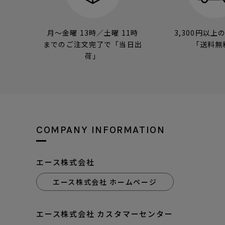
月～金曜 13時／土曜 11時
3,300円以上
までのご注文完了で「当日出
「送料無
荷」
COMPANY INFORMATION
エース株式会社
エース株式会社 ホームページ
エース株式会社 カスタマーセンター