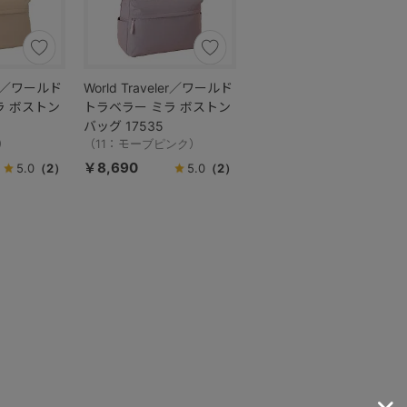
ler／ワールド
World Traveler／ワールド
ラ ボストン
トラベラー ミラ ボストン
バッグ 17535
）
（11：モーブピンク）
￥8,690
5.0
（2）
5.0
（2）