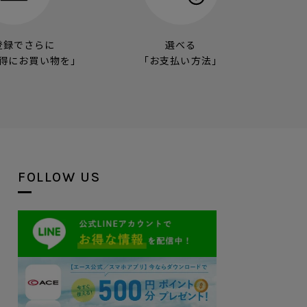
登録でさらに
選べる
得にお買い物を」
「お支払い方法」
FOLLOW US