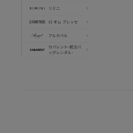
リミニ
ロ オム プレッセ
アルカペル
カバレント-就活バ
ッグレンタル-