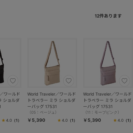
12
件あります
ler／ワールド
World Traveler／ワールド
World Traveler／ワールド
ラ ショルダ
トラベラー ミラ ショルダ
トラベラー ミラ ショルダ
1
ーバッグ 17531
ーバッグ 17531
）
（05：ベージュ）
（11：モーブピンク）
￥5,390
￥5,390
4.0
（1）
4.0
（1）
4.0
（1）