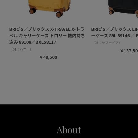
BRIC'S／ブリックス X-TRAVEL X-トラ
BRIC'S／ブリックス LI
ベル キャリーケース トロリー 機内持ち
ーケース 89L 89146 ／ B
込み 89108／BXL58117
（03：サファイア）
（01：ハニー）
￥137,50
￥49,500
About