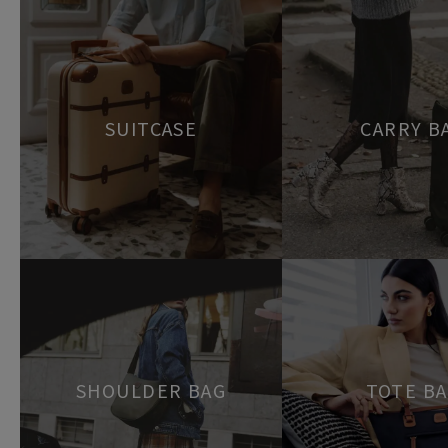
SUITCASE
CARRY B
SHOULDER BAG
TOTE B