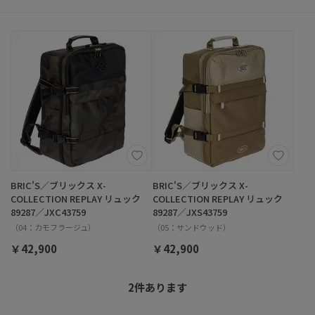
BRIC'S／ブリックス X-
BRIC'S／ブリックス X-
COLLECTION REPLAY リュック
COLLECTION REPLAY リュック
89287／JXC43759
89287／JXS43759
（04：カモフラージュ）
（05：サンドウッド）
￥42,900
￥42,900
2
件あります