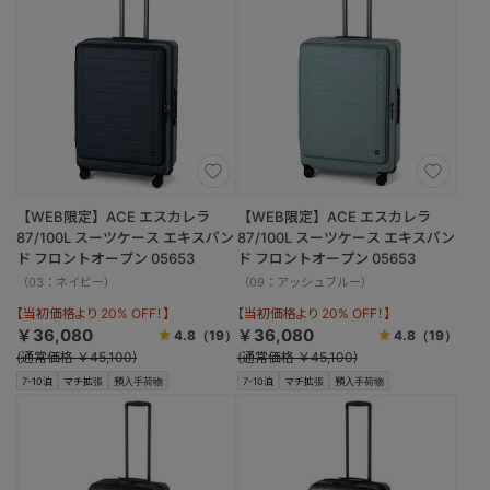
【WEB限定】ACE エスカレラ
【WEB限定】ACE エスカレラ
87/100L スーツケース エキスパン
87/100L スーツケース エキスパン
ド フロントオープン 05653
ド フロントオープン 05653
（03：ネイビー）
（09：アッシュブルー）
【当初価格より 20% OFF！】
【当初価格より 20% OFF！】
￥36,080
￥36,080
4.8
（19）
4.8
（19）
(通常価格 ￥45,100)
(通常価格 ￥45,100)
7-10泊
マチ拡張
預入手荷物
7-10泊
マチ拡張
預入手荷物