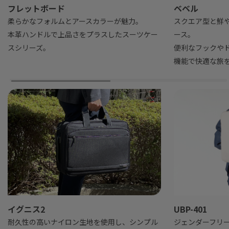
フレットボード
ベベル
柔らかなフォルムとアースカラーが魅力。
スクエア型と鮮
本革ハンドルで上品さをプラスしたスーツケー
ース。
スシリーズ。
便利なフックや
機能で快適な旅
イグニス2
UBP-401
耐久性の高いナイロン生地を使用し、シンプル
ジェンダーフリ