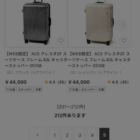
【WEB限定】 ACE クレスタ2F ス
【WEB限定】 ACE クレスタ2F ス
ーツケース フレーム 83L キャスタ
ーツケース フレーム 83L キャスタ
ーストッパー 05108
ーストッパー 05108
（01：ブラック（ヘアライン））
（13：シャンパン（ヘアライン））
￥44,000
￥44,000
4.5
（35）
4.5
（35）
7-10泊
ストッパー
大型
7-10泊
ストッパー
大型
[201～212件]
212
件あります
5
1
2
3
4