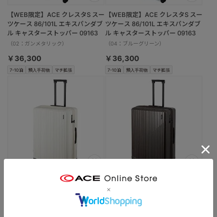
【WEB限定】ACE クレスタS スー
【WEB限定】ACE クレスタS スー
ツケース 86/101L エキスパンダブ
ツケース 86/101L エキスパンダブ
ル キャスターストッパー 09163
ル キャスターストッパー 09163
（02：ガンメタリック）
（04：ブルーグリーン）
￥36,300
￥36,300
7-10泊
預入手荷物
マチ拡張
7-10泊
預入手荷物
マチ拡張
【WEB限定】ACE クレスタS スー
【WEB限定】ACE クレスタS スー
ツケース 86/101L エキスパンダブ
ツケース 86/101L エキスパンダブ
ル キャスターストッパー 09163
ル キャスターストッパー 09163
（06：アイボリー）
（08：ブラウン）