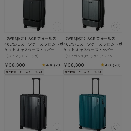
【WEB限定】ACE フォールズ
【WEB限定】ACE フォールズ
46L/57L スーツケース フロントポ
46L/57L スーツケース フロントポ
ケット キャスターストッパー
ケット キャスターストッパー
06906
06906
（02：マットブラック）
（09：ガンメタリックヘアライン）
￥36,300
￥36,300
4.6
（70）
4.6
（70）
マチ拡張
ストッパー
3-5泊
マチ拡張
ストッパー
3-5泊