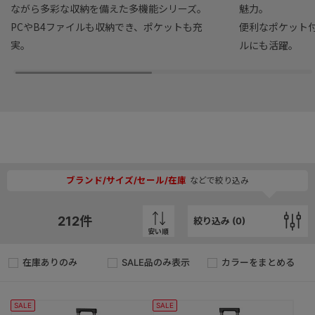
ながら多彩な収納を備えた多機能シリーズ。
魅力。
PCやB4ファイルも収納でき、ポケットも充
便利なポケット
実。
ルにも活躍。
ブランド/サイズ/セール/在庫
などで絞り込み
212
件
絞り込み (
0
)
安い順
在庫ありのみ
SALE品のみ表示
カラーをまとめる
SALE
SALE