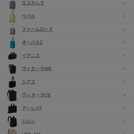
エスカレラ
ベベル
ファームロード
オーバル2
イグニス
ヴィターラWR
シアズ
ヴィターラCB
アーレイF
シロン