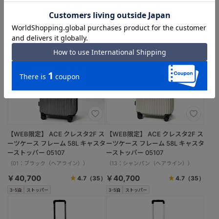
￥36,300
￥36,300
7-10泊
預入手荷物
マチ拡張
7-10泊
預入手荷物
マチ拡張
【WEB限定】 ACE クレスタ2F ス
【WEB限定】 ACE クレスタ2F ス
ーツケース フレーム 58L キャスタ
ーツケース フレーム 58L キャスタ
ーストッパー 05107
ーストッパー 05107
（01：ブラック（ヘアライン））
（13：シャンパン（ヘアライン））
￥40,700
￥40,700
4.7
（35）
4.7
（35）
3-5泊
ストッパー
3-5泊
ストッパー