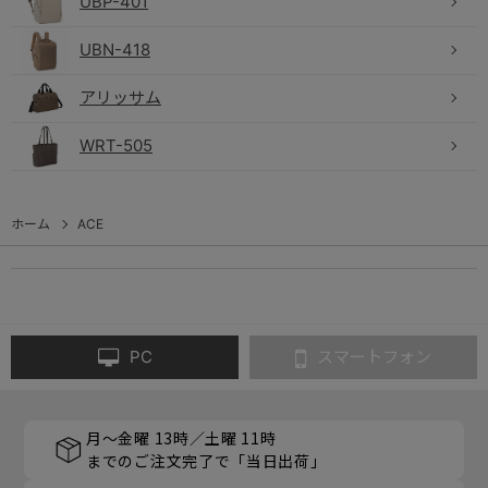
UBP-401
UBN-418
アリッサム
WRT-505
ホーム
ACE
PC
スマートフォン
月～金曜 13時／土曜 11時
までのご注文完了で「当日出荷」