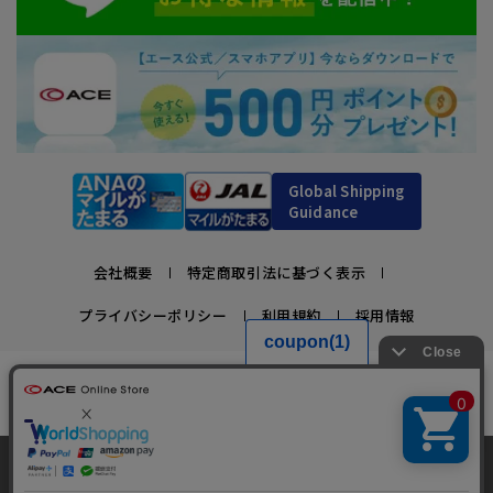
Global Shipping
Guidance
会社概要
特定商取引法に基づく表示
プライバシーポリシー
利用規約
採用情報
かばんの総合メーカー、エース公式サイト
スーツケースビジネスバッグ直営店ならではの豊富なラインナップでご紹介！
充実のアフターサービス・豊富な品揃え・安心のメーカー直営ストア
当サイトでは、サイトの利便性向上のため、クッ
キー(Cookie)を使用しています。クッキーについ
承諾する