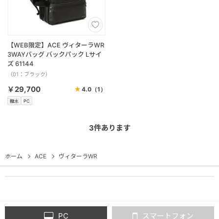
【WEB限定】ACE ヴィターラWR
3WAYバッグ バックパック Lサイ
ズ 61144
（01：ブラック）
￥29,700
4.0
（1）
撥水
PC
3
件あります
ホーム
ACE
ヴィターラWR
PC
スマートフォン