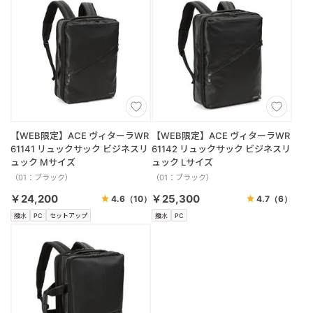
【WEB限定】ACE ヴィターラWR
【WEB限定】ACE ヴィターラWR
61141 リュックサック ビジネスリ
61142 リュックサック ビジネスリ
ュック Mサイズ
ュック Lサイズ
（01：ブラック）
（01：ブラック）
￥24,200
￥25,300
4.6
（10）
4.7
（6）
撥水
PC
セットアップ
撥水
PC